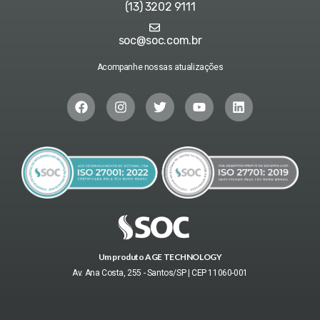
(13) 3202 9111
soc@soc.com.br
Acompanhe nossas atualizações
Um produto AGE TECHNOLOGY
Av. Ana Costa, 255 - Santos/SP | CEP 11060-001