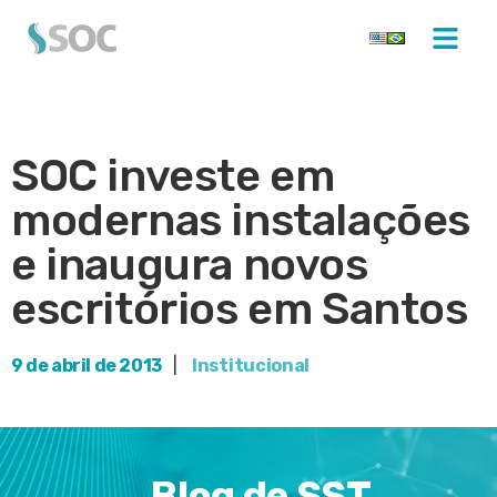
SOC investe em
modernas instalações
e inaugura novos
escritórios em Santos
9 de abril de 2013
|
Institucional
Blog de SST