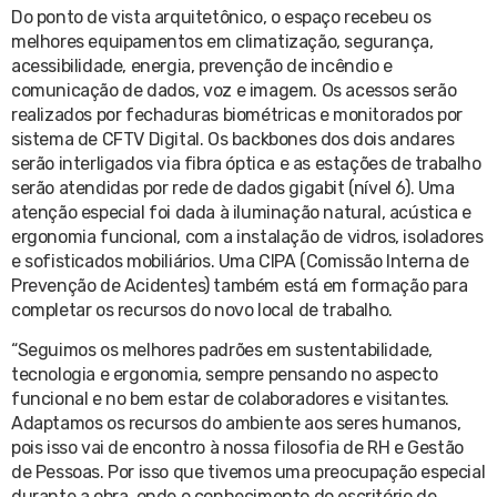
Do ponto de vista arquitetônico, o espaço recebeu os
melhores equipamentos em climatização, segurança,
acessibilidade, energia, prevenção de incêndio e
comunicação de dados, voz e imagem. Os acessos serão
realizados por fechaduras biométricas e monitorados por
sistema de CFTV Digital. Os backbones dos dois andares
serão interligados via fibra óptica e as estações de trabalho
serão atendidas por rede de dados gigabit (nível 6). Uma
atenção especial foi dada à iluminação natural, acústica e
ergonomia funcional, com a instalação de vidros, isoladores
e sofisticados mobiliários. Uma CIPA (Comissão Interna de
Prevenção de Acidentes) também está em formação para
completar os recursos do novo local de trabalho.
“Seguimos os melhores padrões em sustentabilidade,
tecnologia e ergonomia, sempre pensando no aspecto
funcional e no bem estar de colaboradores e visitantes.
Adaptamos os recursos do ambiente aos seres humanos,
pois isso vai de encontro à nossa filosofia de RH e Gestão
de Pessoas. Por isso que tivemos uma preocupação especial
durante a obra, onde o conhecimento do escritório de