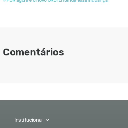
» PGR agora é o novo GRO! Entenda essa mudança.
Comentários
Institucional