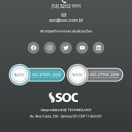
(13) 3202 9111
soc@soc.com.br
Acompanhe nossas atualizações
Um produto AGE TECHNOLOGY
Av. Ana Costa, 255 - Santos/SP | CEP 11060-001