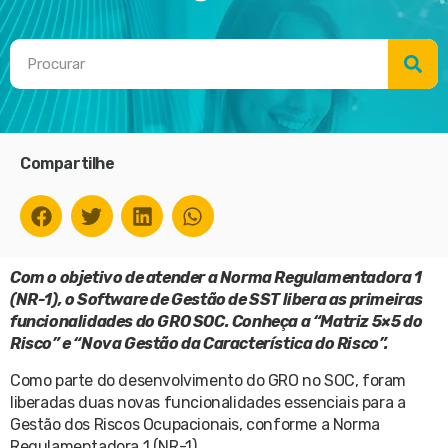
Compartilhe
Com o objetivo de atender a Norma Regulamentadora 1
(NR-1), o Software de Gestão de SST libera as primeiras
funcionalidades do GRO SOC. Conheça a “Matriz 5×5 do
Risco” e “Nova Gestão da Característica do Risco”.
Como parte do desenvolvimento do GRO no SOC, foram
liberadas duas novas funcionalidades essenciais para a
Gestão dos Riscos Ocupacionais, conforme a Norma
Regulamentadora 1 (NR-1).