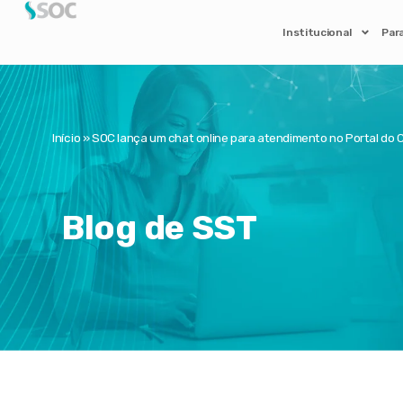
Institucional
Par
Início
»
SOC lança um chat online para atendimento no Portal do C
Blog de SST