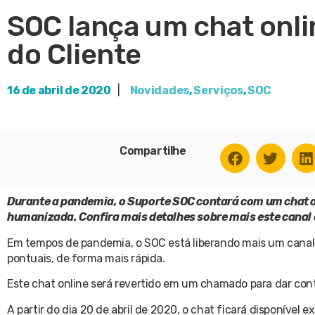
SOC lança um chat onli
do Cliente
16 de abril de 2020
|
Novidades
,
Serviços
,
SOC
Compartilhe
Durante a pandemia, o Suporte SOC contará com um chat on
humanizada. Confira mais detalhes sobre mais este canal 
Em tempos de pandemia, o SOC está liberando mais um canal d
pontuais, de forma mais rápida.
Este chat online será revertido em um chamado para dar cont
A partir do dia 20 de abril de 2020, o chat ficará disponível