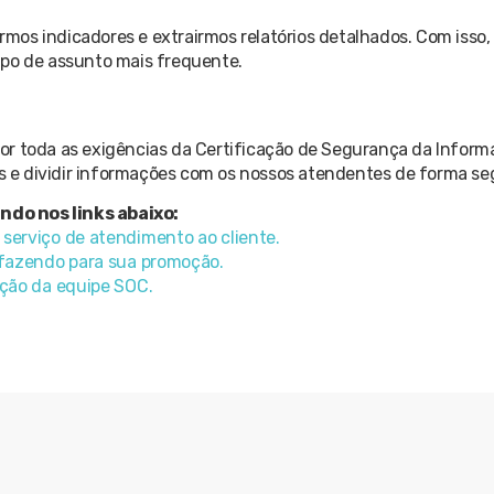
os indicadores e extrairmos relatórios detalhados. Com isso, 
 tipo de assunto mais frequente.
or toda as exigências da Certificação de Segurança da Inform
as e dividir informações com os nossos atendentes de forma se
ndo nos links abaixo:
serviço de atendimento ao cliente.
 fazendo para sua promoção.
ação da equipe SOC.