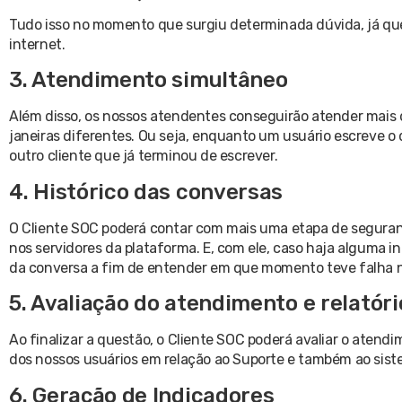
Tudo isso no momento que surgiu determinada dúvida, já que 
internet.
3. Atendimento simultâneo
Além disso, os nossos atendentes conseguirão atender mais
janeiras diferentes. Ou seja, enquanto um usuário escreve o
outro cliente que já terminou de escrever.
4. Histórico das conversas
O Cliente SOC poderá contar com mais uma etapa de seguranç
nos servidores da plataforma. E, com ele, caso haja alguma in
da conversa a fim de entender em que momento teve falha 
5. Avaliação do atendimento e relatóri
Ao finalizar a questão, o Cliente SOC poderá avaliar o atend
dos nossos usuários em relação ao Suporte e também ao sist
6. Geração de Indicadores