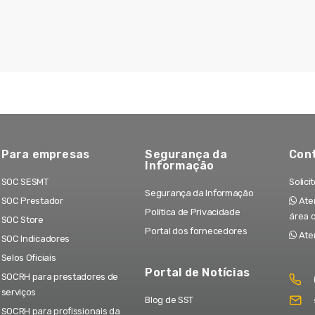
Para empresas
Segurança da
Con
Informação
SOC SESMT
Solici
Segurança da Informação
SOC Prestador
Aten
Política de Privacidade
área 
SOC Store
Portal dos fornecedores
Ate
SOC Indicadores
Selos Oficiais
Portal de Notícias
SOCRH para prestadores de
serviços
Blog de SST
SOCRH para profissionais da