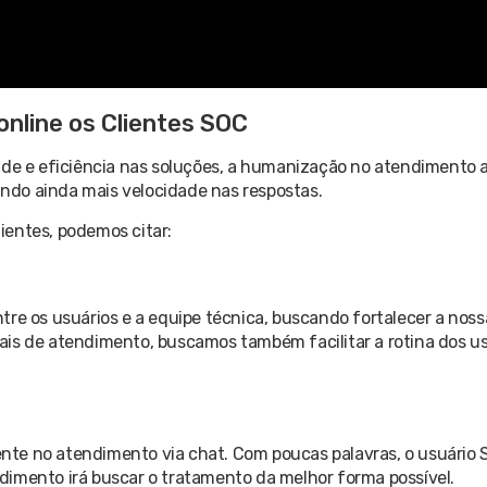
online os Clientes SOC
ade e eficiência nas soluções, a humanização no atendimento ao
tindo ainda mais velocidade nas respostas.
lientes, podemos citar:
tre os usuários e a equipe técnica, buscando fortalecer a noss
ais de atendimento, buscamos também facilitar a rotina dos u
sente no atendimento via chat. Com poucas palavras, o usuário
endimento irá buscar o tratamento da melhor forma possível.