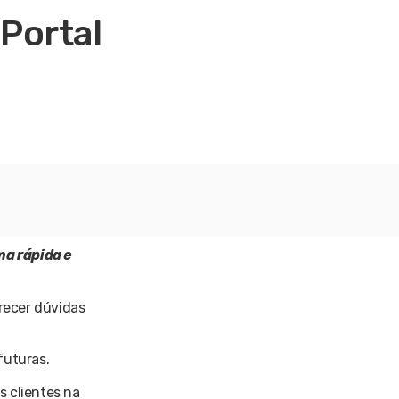
Portal
ma rápida e
arecer dúvidas
futuras.
s clientes na