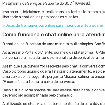
Plataforma de Serviços e Suporte do SOC (TOPdesk).
Isso porque, inicialmente, realizamos um teste piloto com alg
liberando o chat online para todos os clientes.
» Dicas de treinamentos online para fazer durante a quaren
Como funciona o chat online para atendi
O chat online funciona de uma maneira muito simples. Confira
Ao acessar o Portal do Cliente, por meio da plataforma TOPdesk
conversa será iniciada, tendo um analista disponível para lhe
Assim que sua dúvida for resolvida pelo chat, a conversa c
Caso o próprio usuário queira finalizar o atendimento, é só cli
uma caixa com a seguinte pergunta “deseja realmente encerr
“Encerrar”, para fechar a caixa de conversa.
Caso a sua dúvida precise de uma análise detalhada, a conv
devendo ser acompanhada pelo chamado.
A utilização do chat visa um atendimento rápido para dúvidas