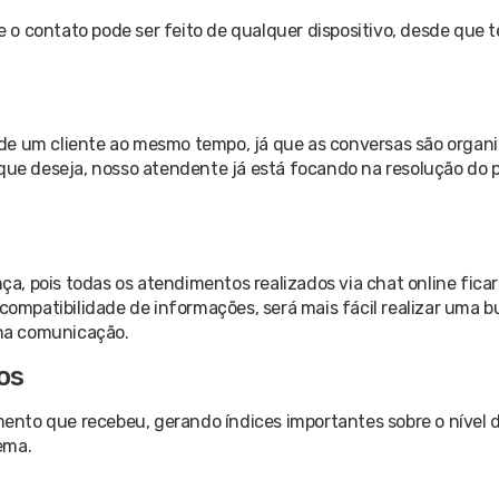
o contato pode ser feito de qualquer dispositivo, desde que 
 de um cliente ao mesmo tempo, já que as conversas são organ
 que deseja, nosso atendente já está focando na resolução do 
a, pois todas os atendimentos realizados via chat online fic
compatibilidade de informações, será mais fácil realizar uma b
na comunicação.
os
imento que recebeu, gerando índices importantes sobre o nível 
ema.