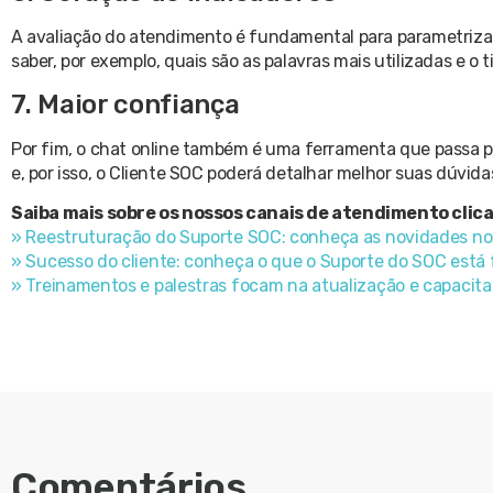
A avaliação do atendimento é fundamental para parametrizarm
saber, por exemplo, quais são as palavras mais utilizadas e o
7. Maior confiança
Por fim, o chat online também é uma ferramenta que passa p
e, por isso, o Cliente SOC poderá detalhar melhor suas dúvid
Saiba mais sobre os nossos canais de atendimento clica
» Reestruturação do Suporte SOC: conheça as novidades no 
» Sucesso do cliente: conheça o que o Suporte do SOC está
» Treinamentos e palestras focam na atualização e capacit
Comentários