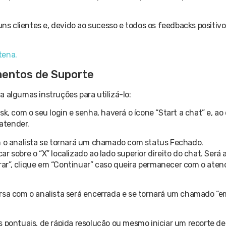
uns clientes e, devido ao sucesso e todos os feedbacks positiv
tena.
mentos de Suporte
 algumas instruções para utilizá-lo:
, com o seu login e senha, haverá o ícone “Start a chat” e, ao 
 atender.
om o analista se tornará um chamado com status Fechado.
car sobre o “X” localizado ao lado superior direito do chat. Ser
ar”, clique em “Continuar” caso queira permanecer com o aten
ersa com o analista será encerrada e se tornará um chamado “
 pontuais, de rápida resolução ou mesmo iniciar um reporte de