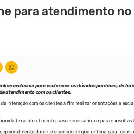
ne para atendimento no 
line exclusivo para esclarecer as dúvidas pontuais, de for
de atendimento com os clientes.
e interação com os clientes a fim realizar orientações e escl
inuidade no atendimento, caso necessário, ou para consultas 
 excepcionalmente durante o período de quarentena para todos o