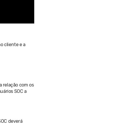
 cliente e a
a relação com os
suários SOC a
 SOC deverá