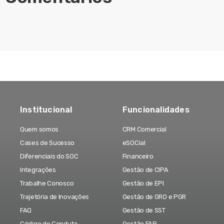
Institucional
Funcionalidades
Quem somos
CRM Comercial
Cases de Sucesso
eSOCial
Diferenciais do SOC
Financeiro
Integrações
Gestão de CIPA
Trabalhe Conosco
Gestão de EPI
Trajetória de Inovações
Gestão de GRO e PGR
FAQ
Gestão de SST
Código de Conduta
Gestão FAP