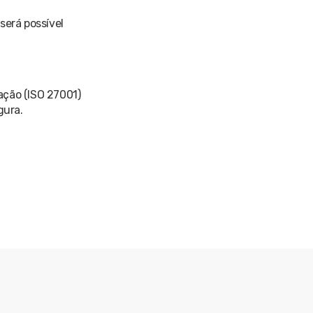
será possível
ação (ISO 27001)
gura.