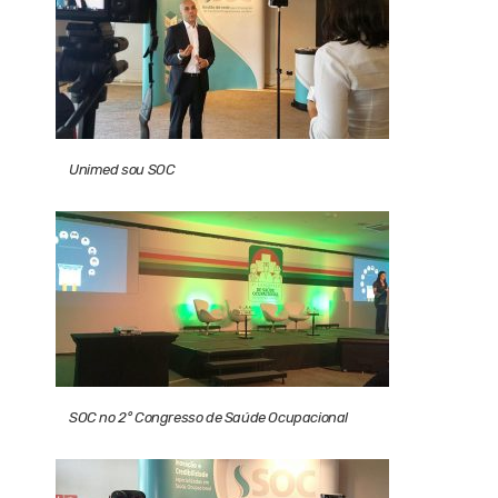
Unimed sou SOC
SOC no 2° Congresso de Saúde Ocupacional