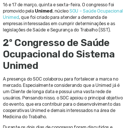
16 e 17 de março, quinta e sexta-feira. O congresso foi
promovido pela
Unimed
, núcleo
SOU – Saúde Ocupacional
Unimed
, que foi criado para atender a demanda de
empresas interessadas em cumprir determinações e as
legislações de Saúde e Segurança do Trabalho (SST).
2º Congresso de Saúde
Ocupacional do Sistema
Unimed
A presença do SOC colaborou para fortalecer a marca no
mercado. Especialmente considerando que a Unimed já é
um Cliente de longa data e possui uma vasta rede de
usuários. Pensando nisso, o SOC apoiou o principal objetivo
do evento, que era contribuir para o desenvolvimento das
cooperativas Unimed e demais interessados na área de
Medicina do Trabalho.
Durante os dois dias de congresso foram discutidos e