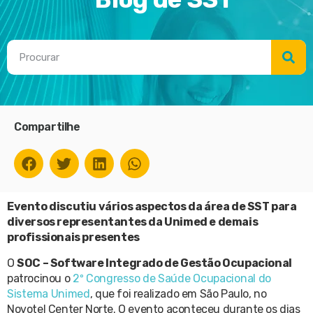
Compartilhe
Evento discutiu vários aspectos da área de SST para
diversos representantes da Unimed e demais
profissionais presentes
O
SOC – Software Integrado de Gestão Ocupacional
patrocinou o
2º Congresso de Saúde Ocupacional do
Sistema Unimed
, que foi realizado em São Paulo, no
Novotel Center Norte. O evento aconteceu durante os dias