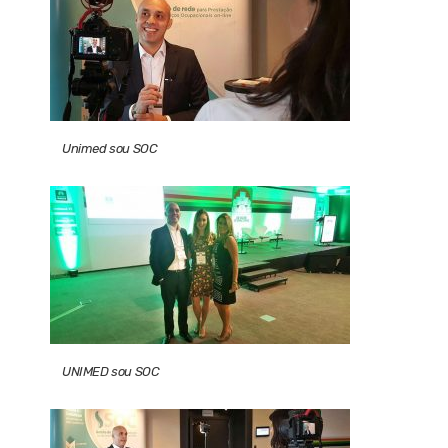
Unimed sou SOC
UNIMED sou SOC