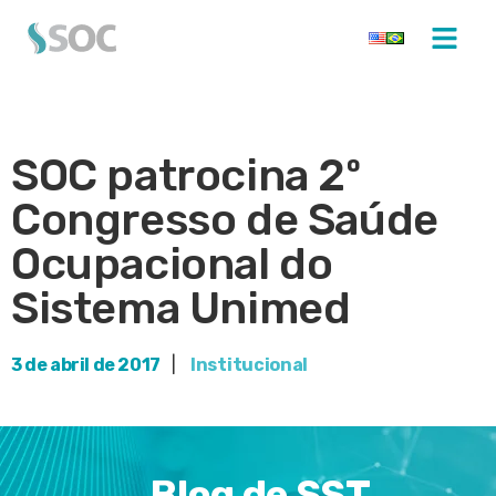
SOC patrocina 2º
Congresso de Saúde
Ocupacional do
Sistema Unimed
3 de abril de 2017
|
Institucional
Blog de SST