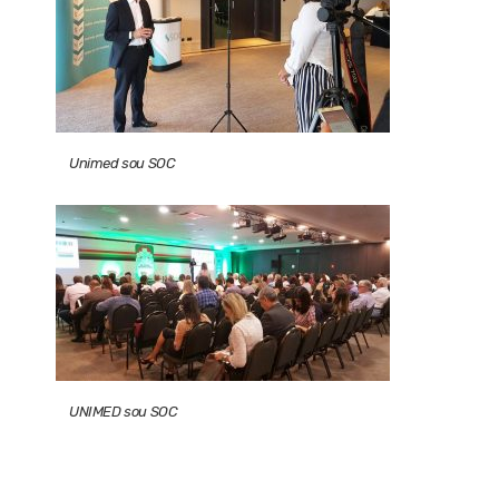
Unimed sou SOC
UNIMED sou SOC