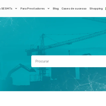
a SESMTs
Para Prestadores
Blog
Cases de sucesso
Shopping