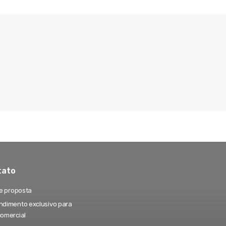
tato
te proposta
dimento exclusivo para
comercial