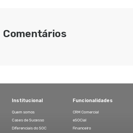
Comentários
Institucional
Funcionalidades
Quem somos
CRM Comercial
Cases de Sucesso
eSOCial
Diferenciais do SOC
Financeiro