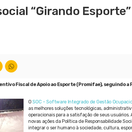
social “Girando Esporte
entivo Fiscal de Apoio ao Esporte (Promifae), seguindo a P
O
SOC – Software Integrado de Gestão Ocupacio
as melhores soluções tecnológicas, administrativ
operacionais para a satisfação de seus usuários.
novas ações da Política de Responsabilidade Soci
integrar o ser humano à sociedade, cultura, espor