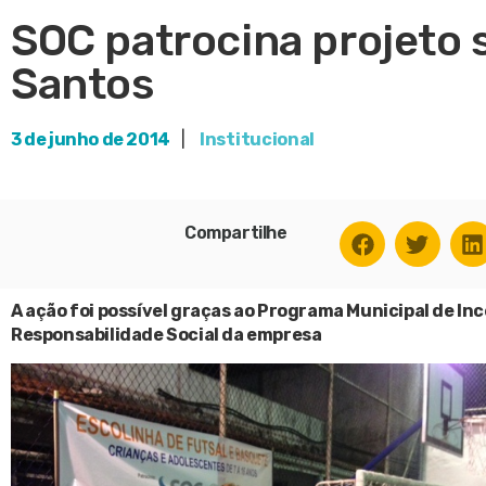
SOC patrocina projeto 
Santos
3 de junho de 2014
|
Institucional
Compartilhe
A ação foi possível graças ao Programa Municipal de Inc
Responsabilidade Social da empresa