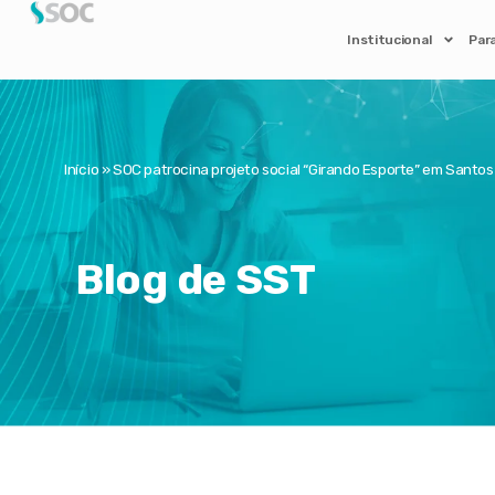
Institucional
Par
Início
»
SOC patrocina projeto social “Girando Esporte” em Santos
Blog de SST