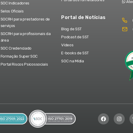
Ate
SOC Indicadores
Selos Oficiais
Portal de Notícias
SOCRH para prestadores de
serviços
Blog de SST
SOCRH para profissionais da
Podcast de SST
área
Vídeos
SOC Credenciado
E-books de SST
Formação Super SOC
SOC na Mídia
Portal Riscos Psicossociais