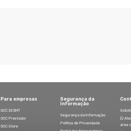
Para empresas
Segurança da
Con
Informação
SOC SESMT
Solici
Segurança da Informação
SOC Prestador
Aten
Política de Privacidade
área 
SOC Store
Portal dos fornecedores