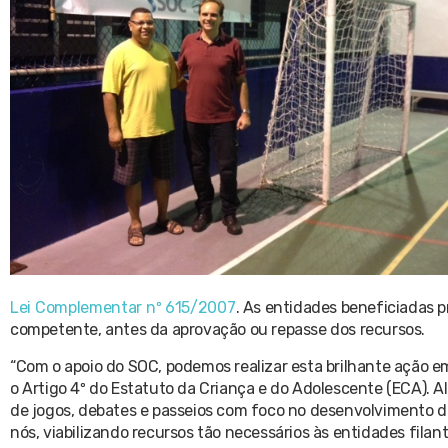
Lei Complementar nº 615/2007
. As entidades beneficiadas 
competente, antes da aprovação ou repasse dos recursos.
“Com o apoio do SOC, podemos realizar esta brilhante ação em
o Artigo 4º do Estatuto da Criança e do Adolescente (ECA). Al
de jogos, debates e passeios com foco no desenvolvimento da
nós, viabilizando recursos tão necessários às entidades fila