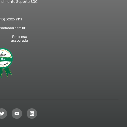
ndimento Suporte SOC
(13) 3202-9111
soc@soc.com.br
Empresa
associada: