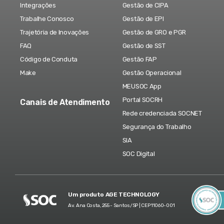
Integrações
Gestão de CIPA
Trabalhe Conosco
Gestão de EPI
Trajetória de Inovações
Gestão de GRO e PGR
FAQ
Gestão de SST
Código de Conduta
Gestão FAP
Make
Gestão Operacional
MEUSOC App
Portal SOCRH
Canais de Atendimento
Rede credenciada SOCNET
Segurança do Trabalho
SIA
SOC Digital
Um produto AGE TECHNOLOGY
Av. Ana Costa, 255 - Santos/SP | CEP 11060-001