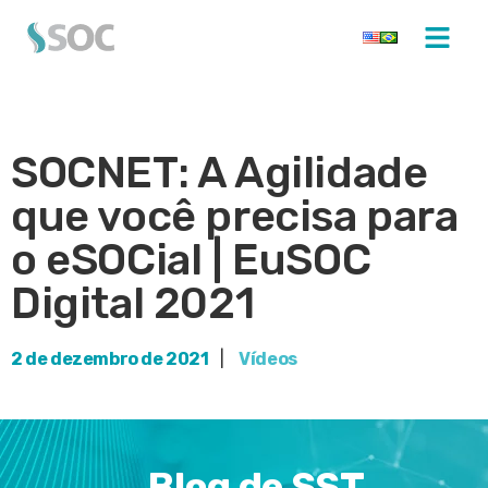
SOCNET: A Agilidade
que você precisa para
o eSOCial | EuSOC
Digital 2021
2 de dezembro de 2021
|
Vídeos
Blog de SST