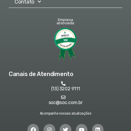
Contato
Empresa
associada:
Canais de Atendimento
(13) 3202 9111
soc@soc.com.br
Acompanhe nossas atualizações