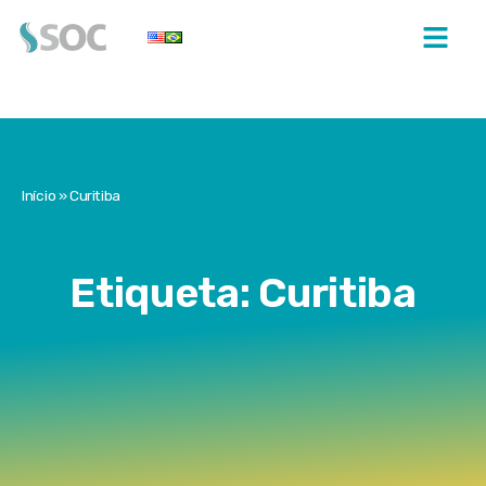
Início
»
Curitiba
Etiqueta: Curitiba