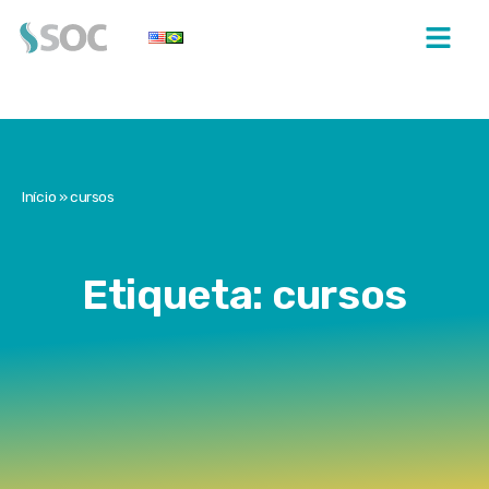
Início
»
cursos
Etiqueta: cursos