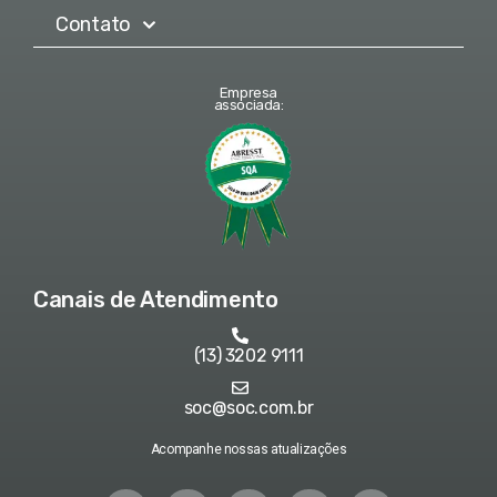
Contato
Empresa
associada:
Canais de Atendimento
(13) 3202 9111
soc@soc.com.br
Acompanhe nossas atualizações