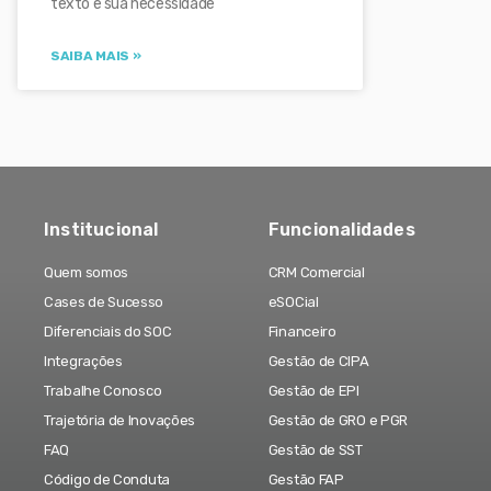
texto e sua necessidade
SAIBA MAIS »
Institucional
Funcionalidades
Quem somos
CRM Comercial
Cases de Sucesso
eSOCial
Diferenciais do SOC
Financeiro
Integrações
Gestão de CIPA
Trabalhe Conosco
Gestão de EPI
Trajetória de Inovações
Gestão de GRO e PGR
FAQ
Gestão de SST
Código de Conduta
Gestão FAP