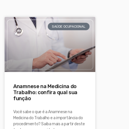
SAÚDE OCUPACIONAL
Anamnese na Medicina do
Trabalho: confira qual sua
função
Você sabe o que é a Anamnese na
Medicina do Trabalho e a importância do
procedimento? Saiba mais a partir deste