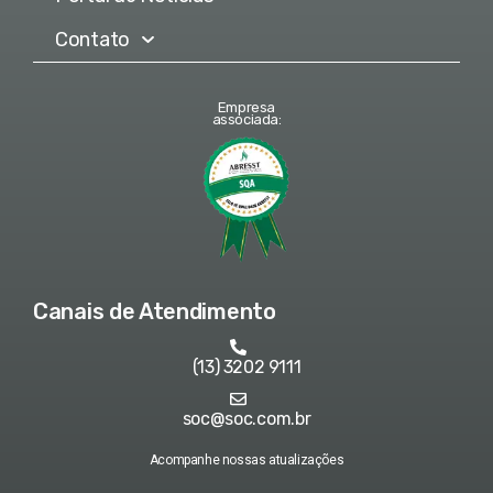
Contato
Empresa
associada:
Canais de Atendimento
(13) 3202 9111
soc@soc.com.br
Acompanhe nossas atualizações