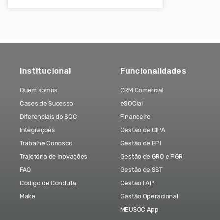
Institucional
Funcionalidades
Quem somos
CRM Comercial
Cases de Sucesso
eSOCial
Diferenciais do SOC
Financeiro
Integrações
Gestão de CIPA
Trabalhe Conosco
Gestão de EPI
Trajetória de Inovações
Gestão de GRO e PGR
FAQ
Gestão de SST
Código de Conduta
Gestão FAP
Make
Gestão Operacional
MEUSOC App