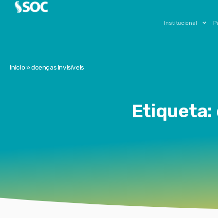
Institucional
P
Início
»
doenças invisíveis
Etiqueta: