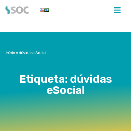
Início
»
dúvidas eSocial
Etiqueta: dúvidas
eSocial