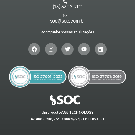
(13) 3202 9111
soc@soc.com.br
Acompanhe nossas atualizações
Um produto AGE TECHNOLOGY
Av. Ana Costa, 255 - Santos/SP | CEP 11060-001