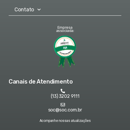
Contato
Empresa
associada:
Canais de Atendimento
(13) 3202 9111
soc@soc.com.br
Acompanhe nossas atualizações