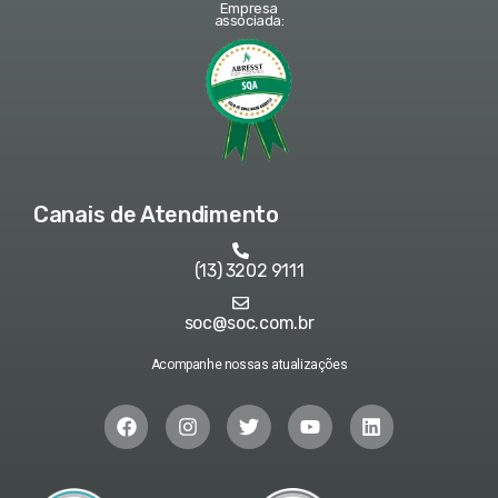
Empresa
associada:
Canais de Atendimento
(13) 3202 9111
soc@soc.com.br
Acompanhe nossas atualizações