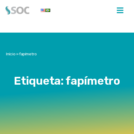
Início
»
fapímetro
Etiqueta: fapímetro