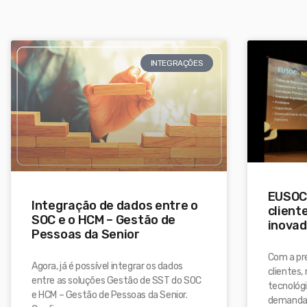
INTEGRAÇÕES
EUSOC 
Integração de dados entre o
client
SOC e o HCM – Gestão de
inovad
Pessoas da Senior
Com a pre
Agora, já é possível integrar os dados
clientes,
entre as soluções Gestão de SST do SOC
tecnológi
e HCM – Gestão de Pessoas da Senior.
demandas