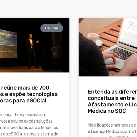
ESOCIAL
reúne mais de 700
Entenda as difere
es e expõe tecnologias
conceituais entre
oras para eSOCial
Afastamento e Li
Médica no SOC
sença de especialistas e
 nossa equipe expôs soluções
Modificações nas telas d
cas inovadoras para atender as
e Licença Médica visam at
 do eSOCial, o novo sistema de