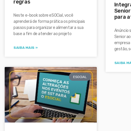
regras
Integ
Senior
Neste e-book sobre eSOCial, você
para a
aprenderá de forma prática os principais
passos para organizar e alimentar a sua
Anúncio 
base a fim de atender ao projeto
Senior ao
empresa 
SAIBA MAIS »
gestão, 
SAIBA MA
ESOCIAL