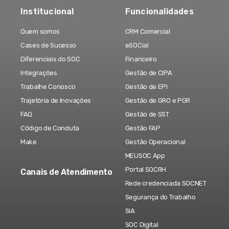
Institucional
Funcionalidades
Quem somos
CRM Comercial
Cases de Sucesso
eSOCial
Diferenciais do SOC
Financeiro
Integrações
Gestão de CIPA
Trabalhe Conosco
Gestão de EPI
Trajetória de Inovações
Gestão de GRO e PGR
FAQ
Gestão de SST
Código de Conduta
Gestão FAP
Make
Gestão Operacional
MEUSOC App
Portal SOCRH
Canais de Atendimento
Rede credenciada SOCNET
Segurança do Trabalho
SIA
SOC Digital