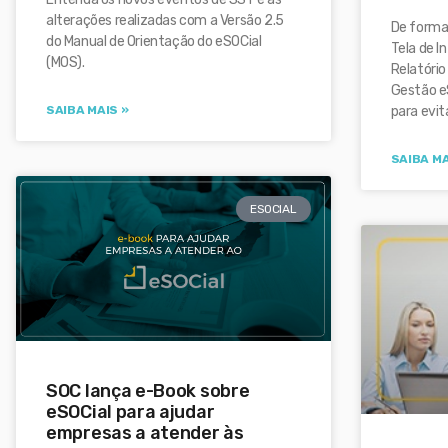
alterações realizadas com a Versão 2.5
De forma
do Manual de Orientação do eSOCial
Tela de I
(MOS).
Relatório
Gestão e
SAIBA MAIS »
para evit
SAIBA MA
ESOCIAL
SOC lança e-Book sobre
eSOCial para ajudar
empresas a atender às