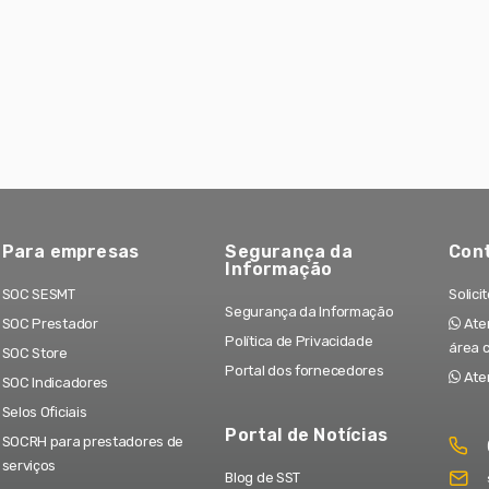
Para empresas
Segurança da
Con
Informação
SOC SESMT
Solici
Segurança da Informação
SOC Prestador
Aten
Política de Privacidade
área 
SOC Store
Portal dos fornecedores
Ate
SOC Indicadores
Selos Oficiais
Portal de Notícias
SOCRH para prestadores de
serviços
Blog de SST