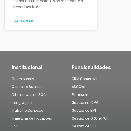
cuidar do financeiro. Saiba mais sobre a
importância de
SAIBA MAIS »
Institucional
Funcionalidades
Quem somos
CRM Comercial
Cases de Sucesso
eSOCial
Diferenciais do SOC
Financeiro
Integrações
Gestão de CIPA
Trabalhe Conosco
Gestão de EPI
Trajetória de Inovações
Gestão de GRO e PGR
FAQ
Gestão de SST