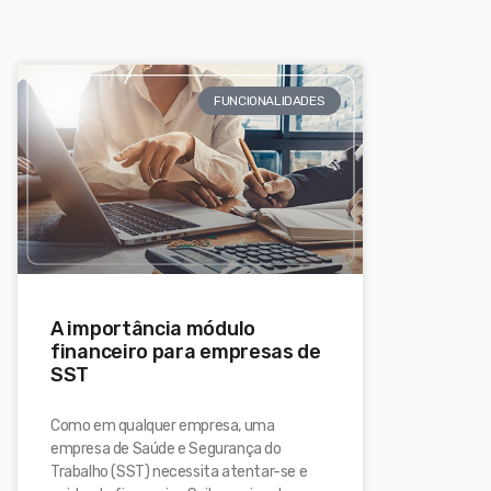
FUNCIONALIDADES
A importância módulo
financeiro para empresas de
SST
Como em qualquer empresa, uma
empresa de Saúde e Segurança do
Trabalho (SST) necessita atentar-se e