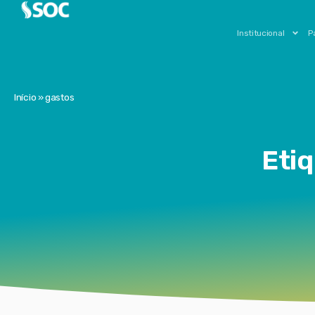
Institucional
P
Início
»
gastos
Etiq