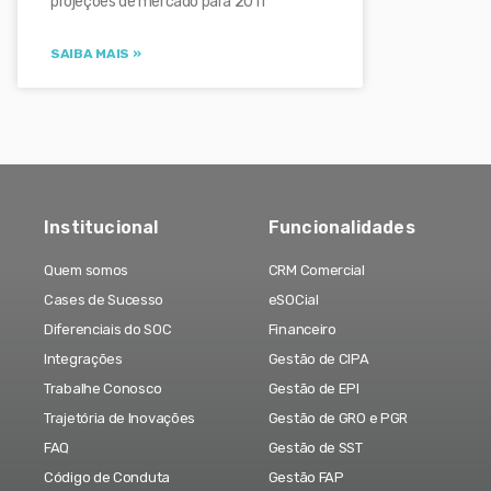
projeções de mercado para 2011
SAIBA MAIS »
Institucional
Funcionalidades
Quem somos
CRM Comercial
Cases de Sucesso
eSOCial
Diferenciais do SOC
Financeiro
Integrações
Gestão de CIPA
Trabalhe Conosco
Gestão de EPI
Trajetória de Inovações
Gestão de GRO e PGR
FAQ
Gestão de SST
Código de Conduta
Gestão FAP