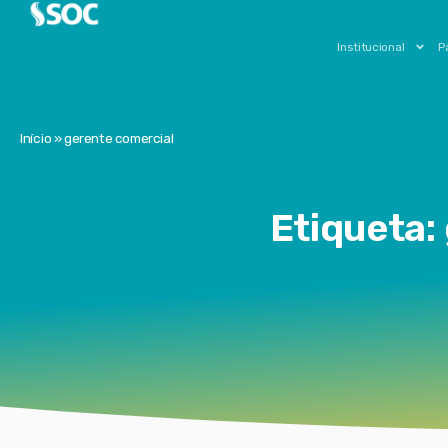
Institucional
P
Início
»
gerente comercial
Etiqueta: