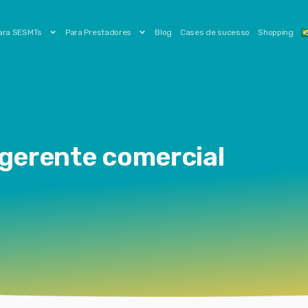
ara SESMTs
Para Prestadores
Blog
Cases de sucesso
Shopping
 gerente comercial