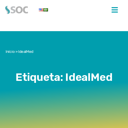
Início
»
IdealMed
Etiqueta: IdealMed