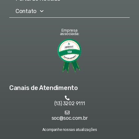
Contato
Empresa
associada:
Canais de Atendimento
(13) 3202 9111
soc@soc.com.br
Acompanhe nossas atualizações