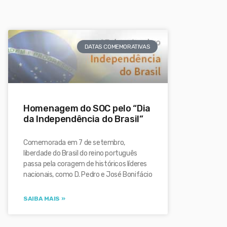
DATAS COMEMORATIVAS
Homenagem do SOC pelo “Dia
da Independência do Brasil”
Comemorada em 7 de setembro,
liberdade do Brasil do reino português
passa pela coragem de históricos líderes
nacionais, como D. Pedro e José Bonifácio
SAIBA MAIS »