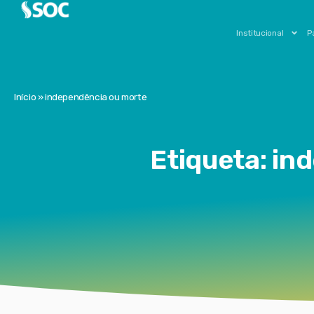
Institucional
P
Início
»
independência ou morte
Etiqueta: in