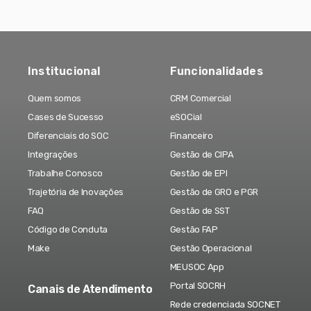
Institucional
Funcionalidades
Quem somos
CRM Comercial
Cases de Sucesso
eSOCial
Diferenciais do SOC
Financeiro
Integrações
Gestão de CIPA
Trabalhe Conosco
Gestão de EPI
Trajetória de Inovações
Gestão de GRO e PGR
FAQ
Gestão de SST
Código de Conduta
Gestão FAP
Make
Gestão Operacional
MEUSOC App
Portal SOCRH
Canais de Atendimento
Rede credenciada SOCNET