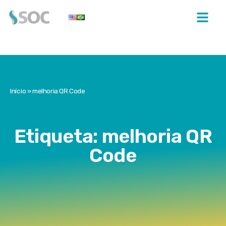
Início
»
melhoria QR Code
Etiqueta: melhoria QR
Code