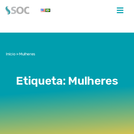
Início
»
Mulheres
Etiqueta: Mulheres