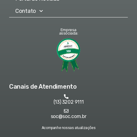
Contato
Empresa
associada:
Canais de Atendimento
(13) 3202 9111
soc@soc.com.br
Acompanhe nossas atualizações