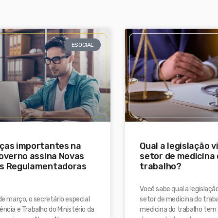
ESOCIAL
ças importantes na
Qual a legislação 
overno assina Novas
setor de medicina
s Regulamentadoras
trabalho?
Você sabe qual a legislaçã
 de março, o secretário especial
setor de medicina do trab
ência e Trabalho do Ministério da
medicina do trabalho tem