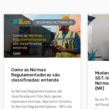
SEGURANÇA NO TRABALHO
Como as Normas
Mudan
Regulamentadoras são
SST: G
classificadas: entenda
Norma
(NR)
As Normas Regulamentadoras são
classificadas em três tipos: gerais,
No dia 11
especiais e setoriais. Veja como funciona
da Previd
As Normas Regulamentadoras – NR’s são