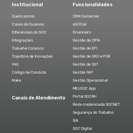
Institucional
Funcionalidades
Quem somos
CRM Comercial
Cases de Sucesso
eSOCial
Diferenciais do SOC
Financeiro
Integrações
Gestão de CIPA
Trabalhe Conosco
Gestão de EPI
Trajetória de Inovações
Gestão de GRO e PGR
FAQ
Gestão de SST
Código de Conduta
Gestão FAP
Make
Gestão Operacional
MEUSOC App
Portal SOCRH
Canais de Atendimento
Rede credenciada SOCNET
Segurança do Trabalho
SIA
SOC Digital