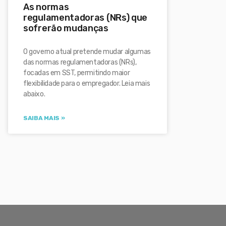
As normas
regulamentadoras (NRs) que
sofrerão mudanças
O governo atual pretende mudar algumas
das normas regulamentadoras (NRs),
focadas em SST, permitindo maior
flexibilidade para o empregador. Leia mais
abaixo.
SAIBA MAIS »