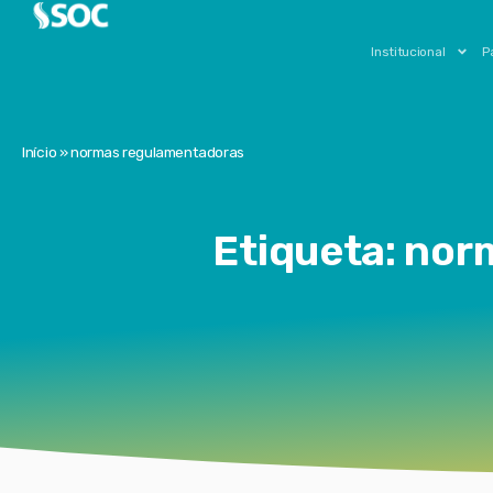
Institucional
P
Início
»
normas regulamentadoras
Etiqueta: no