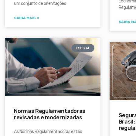
Economia
um conjunto de orientações
Regulamen
SAIBA MAIS »
SAIBA MA
ESOCIAL
Normas Regulamentadoras
Segura
revisadas e modernizadas
Brasil
regula
As Normas Regulamentadoras estão