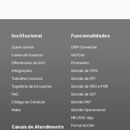
Institucional
Funcionalidades
Quem somos
CRM Comercial
Cases de Sucesso
eSOCial
Diferenciais do SOC
Financeiro
Integrações
Gestão de CIPA
Trabalhe Conosco
Gestão de EPI
Trajetória de Inovações
Gestão de GRO e PGR
FAQ
Gestão de SST
Código de Conduta
Gestão FAP
Make
Gestão Operacional
MEUSOC App
Portal SOCRH
Canais de Atendimento