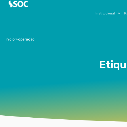
Institucional
P
Início
»
operação
Etiqu