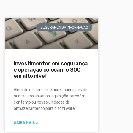
SEGURANÇA DA INFORMAÇÃO
Investimentos em segurança
e operação colocam o SOC
em alto nível
Além de oferecer melhores condições de
acesso aos usuários, aquisição também
contemplou novas unidades de
armazenamento para o software
SAIBA MAIS »