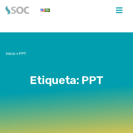
Início
»
PPT
Etiqueta: PPT