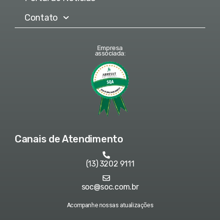
Contato
Empresa
associada:
Canais de Atendimento
(13) 3202 9111
soc@soc.com.br
Acompanhe nossas atualizações