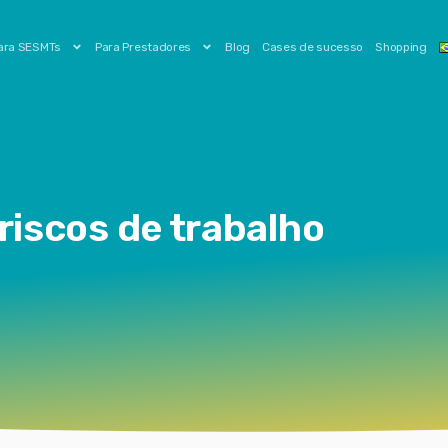
ara SESMTs
Para Prestadores
Blog
Cases de sucesso
Shopping
 riscos de trabalho