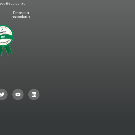
soc@soc.com.br
Empresa
associada: