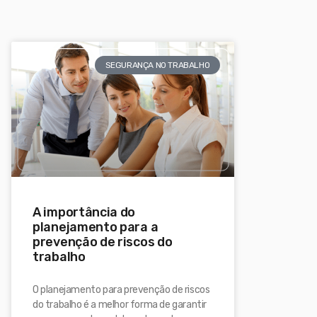
SEGURANÇA NO TRABALHO
A importância do
planejamento para a
prevenção de riscos do
trabalho
O planejamento para prevenção de riscos
do trabalho é a melhor forma de garantir