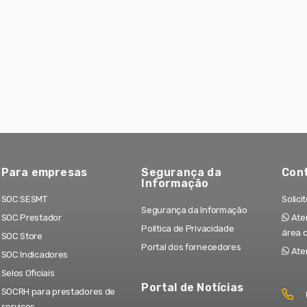
Para empresas
Segurança da
Con
Informação
SOC SESMT
Solici
Segurança da Informação
SOC Prestador
Aten
Política de Privacidade
área 
SOC Store
Portal dos fornecedores
Ate
SOC Indicadores
Selos Oficiais
Portal de Notícias
SOCRH para prestadores de
serviços