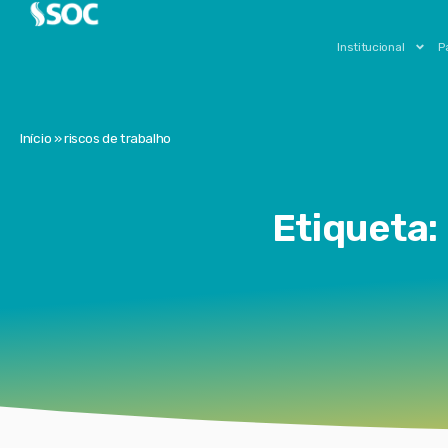
Institucional
P
Início
»
riscos de trabalho
Etiqueta: