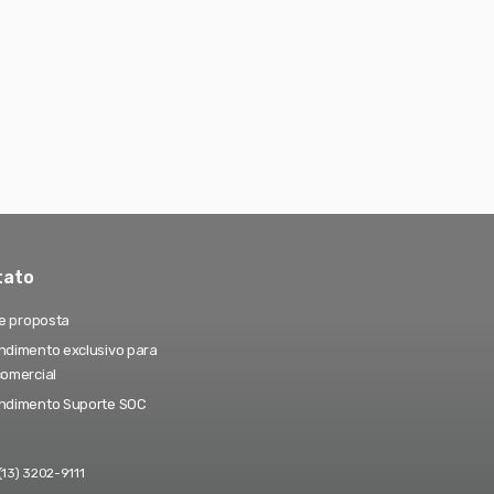
tato
te proposta
dimento exclusivo para
comercial
ndimento Suporte SOC
(13) 3202-9111