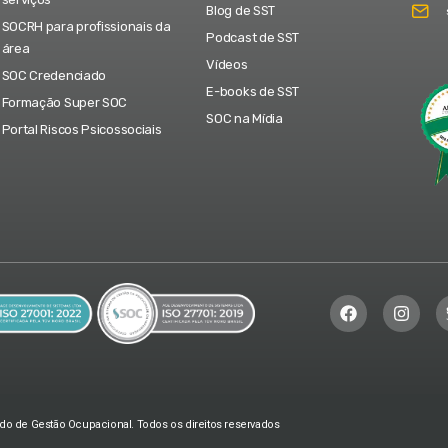
Blog de SST
SOCRH para profissionais da
Podcast de SST
área
Vídeos
SOC Credenciado
E-books de SST
Formação Super SOC
SOC na Mídia
Portal Riscos Psicossociais
do de Gestão Ocupacional. Todos os direitos reservados