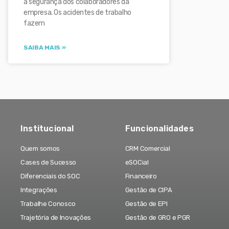
a segurança dos colaboradores da
empresa. Os acidentes de trabalho
fazem
SAIBA MAIS »
Institucional
Funcionalidades
Quem somos
CRM Comercial
Cases de Sucesso
eSOCial
Diferenciais do SOC
Financeiro
Integrações
Gestão de CIPA
Trabalhe Conosco
Gestão de EPI
Trajetória de Inovações
Gestão de GRO e PGR