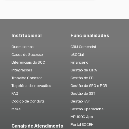
Institucional
Funcionalidades
Quem somos
CRM Comercial
Cases de Sucesso
eSOCial
Diferenciais do SOC
Financeiro
Integrações
Gestão de CIPA
Trabalhe Conosco
Gestão de EPI
Trajetória de Inovações
Gestão de GRO e PGR
FAQ
Gestão de SST
Código de Conduta
Gestão FAP
Make
Gestão Operacional
MEUSOC App
Portal SOCRH
Canais de Atendimento