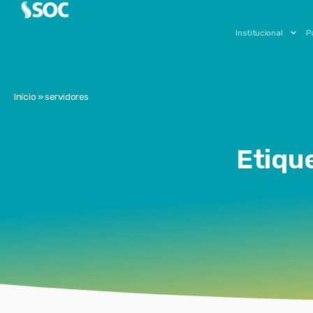
Institucional
P
Início
»
servidores
Etiqu