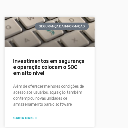
SEGURANÇA DA INFORMAÇÃO
Investimentos em segurança
e operação colocam o SOC
em alto nível
Além de oferecer melhores condições de
acesso aos usuários, aquisição também
contemplou novas unidades de
armazenamento para o software
SAIBA MAIS »