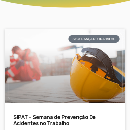
SEGURANÇA NO TRABALHO
SIPAT – Semana de Prevenção De
Acidentes no Trabalho