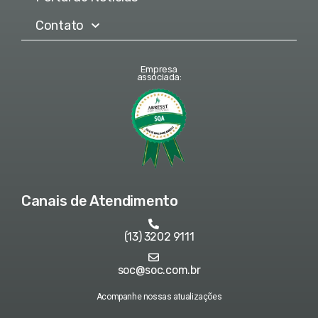
Contato
Empresa
associada:
Canais de Atendimento
(13) 3202 9111
soc@soc.com.br
Acompanhe nossas atualizações