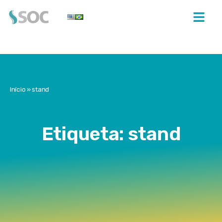
Início
»
stand
Etiqueta: stand