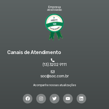
Empresa
associada:
Canais de Atendimento
(13) 3202 9111
soc@soc.com.br
Acompanhe nossas atualizações