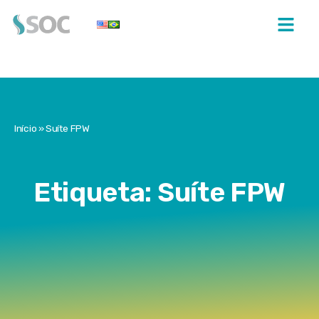
Início
»
Suíte FPW
Etiqueta: Suíte FPW