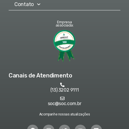
Contato
Empresa
associada:
Canais de Atendimento
(13) 3202 9111
soc@soc.com.br
Acompanhe nossas atualizações