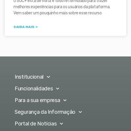
O SOC+ está de volta e todo reformulado para trazer
melhores experiências para os usuários da plataforma.
Vem saber um pouquinho mais sobre esse recurso
SAIBA MAIS »
Institucional
Funcionalidades
Para a sua empresa
Segurança da Informação
Portal de Notícias