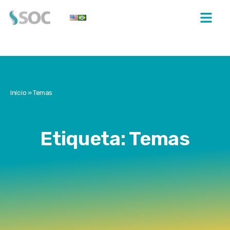
Início
»
Temas
Etiqueta: Temas