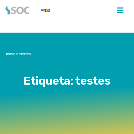
Início
»
testes
Etiqueta: testes