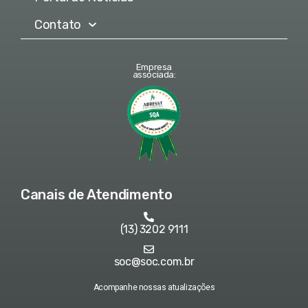
Contato
Empresa
associada:
Canais de Atendimento
(13) 3202 9111
soc@soc.com.br
Acompanhe nossas atualizações