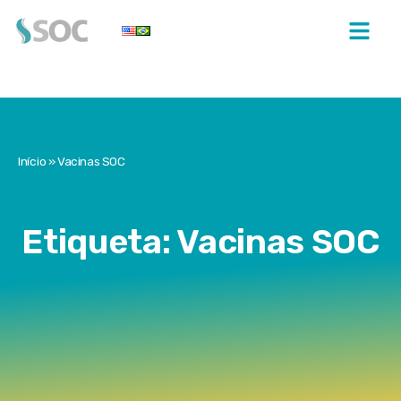
Início
»
Vacinas SOC
Etiqueta: Vacinas SOC