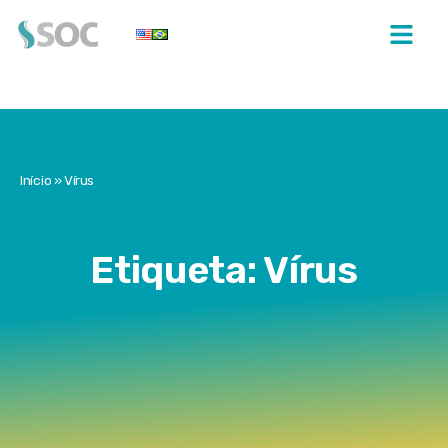
Início
»
Vírus
Etiqueta: Vírus