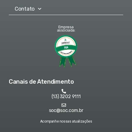
Contato
Empresa
associada:
Canais de Atendimento
(13) 3202 9111
soc@soc.com.br
Acompanhe nossas atualizações