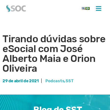
Tirando dúvidas sobre
eSocial com José
Alberto Maia e Orion
Oliveira
29 de abril de 2021
|
Podcasts
,
SST
Blog de SST