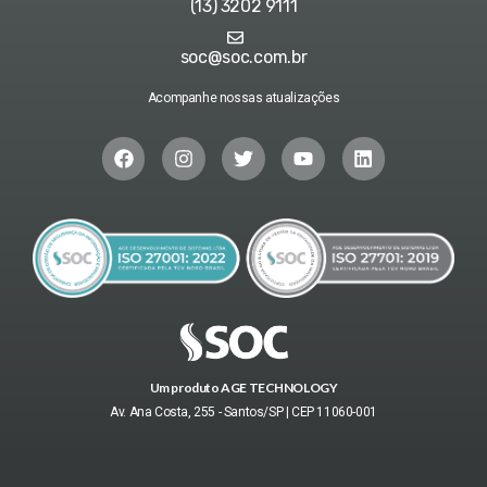
(13) 3202 9111
soc@soc.com.br
Acompanhe nossas atualizações
Um produto AGE TECHNOLOGY
Av. Ana Costa, 255 - Santos/SP | CEP 11060-001