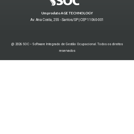
Um produto AGE TECHNOLOGY
Av. Ana Costa, 255 - Santos/SP | CEP 11060-001
@ 2026 SOC – Software Integrado de Gestão Ocupacional. Todos os direitos
reservados