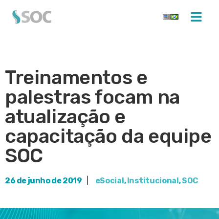
Treinamentos e
palestras focam na
atualização e
capacitação da equipe
SOC
26 de junho de 2019
|
eSocial
,
Institucional
,
SOC