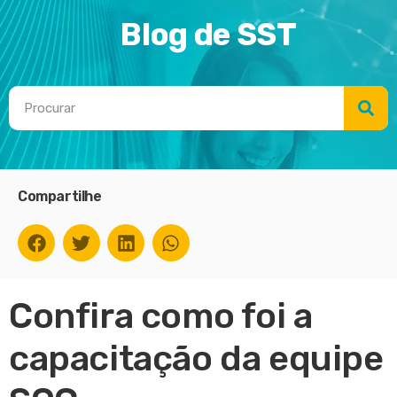
Blog de SST
Compartilhe
Confira como foi a
capacitação da equipe