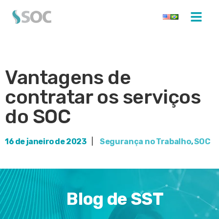
Vantagens de
contratar os serviços
do SOC
16 de janeiro de 2023
|
Segurança no Trabalho
,
SOC
Blog de SST