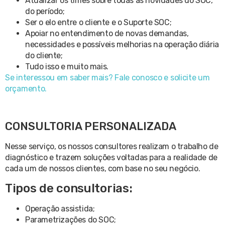
Atualizar os times sobre todas as novidades do SOC,
do período;
Ser o elo entre o cliente e o Suporte SOC;
Apoiar no entendimento de novas demandas,
necessidades e possíveis melhorias na operação diária
do cliente;
Tudo isso e muito mais.
Se interessou em saber mais? Fale conosco e solicite um
orçamento.
CONSULTORIA PERSONALIZADA
Nesse serviço, os nossos consultores realizam o trabalho de
diagnóstico e trazem soluções voltadas para a realidade de
cada um de nossos clientes, com base no seu negócio.
Tipos de consultorias:
Operação assistida;
Parametrizações do SOC;