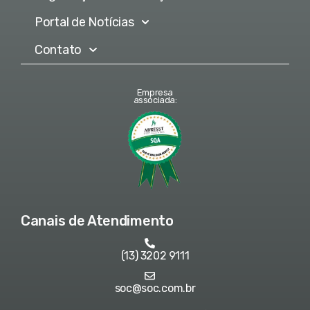
Portal de Notícias
Contato
Empresa
associada:
Canais de Atendimento
(13) 3202 9111
soc@soc.com.br