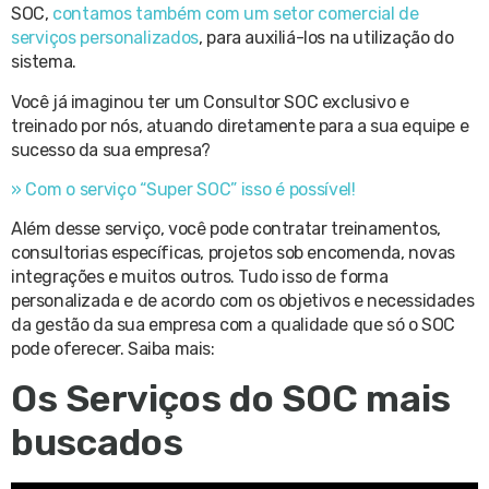
SOC,
contamos também com um setor comercial de
serviços personalizados
, para auxiliá-los na utilização do
sistema.
Você já imaginou ter um Consultor SOC exclusivo e
treinado por nós, atuando diretamente para a sua equipe e
sucesso da sua empresa?
»
C
om
o
s
erviço
“Super
SO
C”
isso
é
possível!
Além desse serviço, você pode contratar treinamentos,
consultorias específicas, projetos sob encomenda, novas
integrações e muitos outros. Tudo isso de forma
personalizada e de acordo com os objetivos e necessidades
da gestão da sua empresa com a qualidade que só o SOC
pode oferecer. Saiba mais:
Os Serviços do SOC mais
buscados