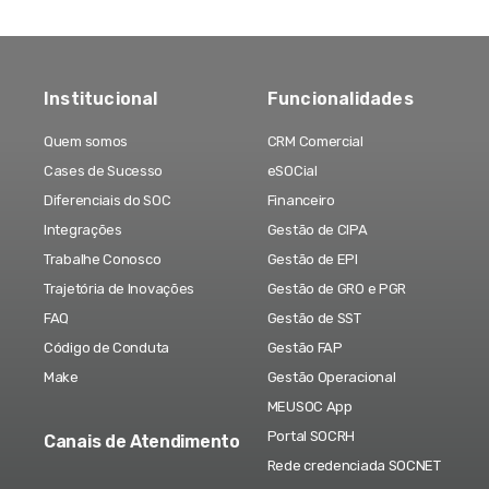
Institucional
Funcionalidades
Quem somos
CRM Comercial
Cases de Sucesso
eSOCial
Diferenciais do SOC
Financeiro
Integrações
Gestão de CIPA
Trabalhe Conosco
Gestão de EPI
Trajetória de Inovações
Gestão de GRO e PGR
FAQ
Gestão de SST
Código de Conduta
Gestão FAP
Make
Gestão Operacional
MEUSOC App
Portal SOCRH
Canais de Atendimento
Rede credenciada SOCNET