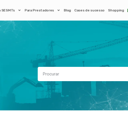
a SESMTs
Para Prestadores
Blog
Cases de sucesso
Shopping