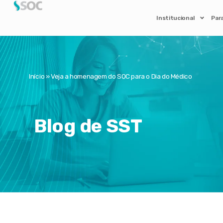
Institucional
Par
Início
»
Veja a homenagem do SOC para o Dia do Médico
Blog de SST