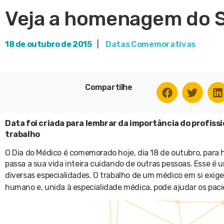
Veja a homenagem do S
18 de outubro de 2015
|
Datas Comemorativas
Compartilhe
Data foi criada para lembrar da importância do profissi
trabalho
O Dia do Médico é comemorado hoje, dia 18 de outubro, para
passa a sua vida inteira cuidando de outras pessoas. Esse é 
diversas especialidades.
O trabalho de um médico em si exig
humano e, unida à especialidade médica, pode ajudar os paci