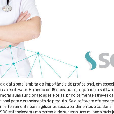
a a data para lembrar da importância do profissional, em espec
ara o software. Há cerca de 15 anos, ou seja, quando o softwa
morar suas funcionalidades e telas, principalmente através d
cional para o crescimento do produto. Se o software oferece te
 a ferramenta para agilizar os seus atendimentos e cuidar ai
 o SOC estabelecem uma parceria de sucesso. Assim, nada mais 