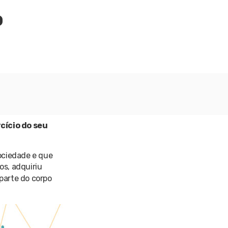
o
cício do seu
ociedade e que
os, adquiriu
parte do corpo