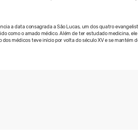
ência a data consagrada a São Lucas, um dos quatro evangelis
ido como o amado médico. Além de ter estudado medicina, ele e
no dos médicos teve início por volta do século XV e se mantém 