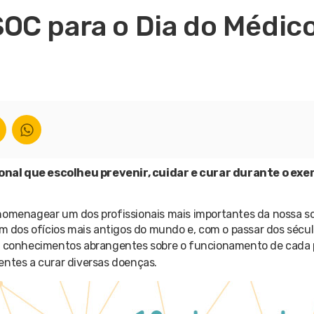
OC para o Dia do Médic
onal que escolheu prevenir, cuidar e curar durante o exer
 homenagear um dos profissionais mais importantes da nossa s
um dos ofícios mais antigos do mundo e, com o passar dos sécul
e conhecimentos abrangentes sobre o funcionamento de cada 
entes a curar diversas doenças.