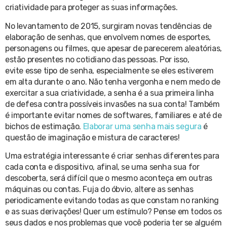
criatividade para proteger as suas informações.
No levantamento de 2015, surgiram novas tendências de
elaboração de senhas, que envolvem nomes de esportes,
personagens ou filmes, que apesar de parecerem aleatórias,
estão presentes no cotidiano das pessoas. Por isso,
evite esse tipo de senha, especialmente se eles estiverem
em alta durante o ano. Não tenha vergonha e nem medo de
exercitar a sua criatividade, a senha é a sua primeira linha
de defesa contra possíveis invasões na sua conta! Também
é importante evitar nomes de softwares, familiares e até de
bichos de estimação.
Elaborar uma senha mais segura
é
questão de imaginação e mistura de caracteres!
Uma estratégia interessante é criar senhas diferentes para
cada conta e dispositivo, afinal, se uma senha sua for
descoberta, será difícil que o mesmo aconteça em outras
máquinas ou contas. Fuja do óbvio, altere as senhas
periodicamente evitando todas as que constam no ranking
e as suas derivações! Quer um estímulo? Pense em todos os
seus dados e nos problemas que você poderia ter se alguém