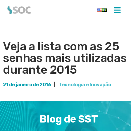
Veja a lista com as 25
senhas mais utilizadas
durante 2015
21 de janeiro de 2016
|
Tecnologia e Inovação
Blog de SST