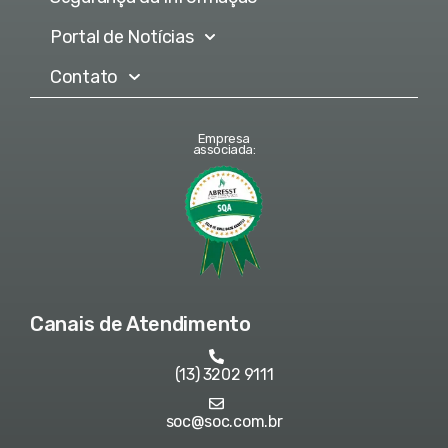
Portal de Notícias
Contato
Empresa
associada:
Canais de Atendimento
(13) 3202 9111
soc@soc.com.br