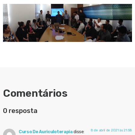
Comentários
0 resposta
8 de abril de 2021 às 21:58
Curso De Auriculoterapia
disse: