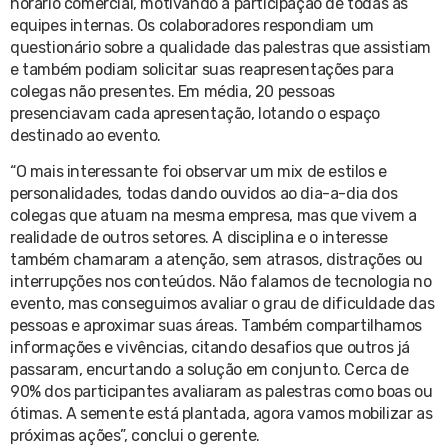
horário comercial, motivando a participação de todas as
equipes internas. Os colaboradores respondiam um
questionário sobre a qualidade das palestras que assistiam
e também podiam solicitar suas reapresentações para
colegas não presentes. Em média, 20 pessoas
presenciavam cada apresentação, lotando o espaço
destinado ao evento.
“O mais interessante foi observar um mix de estilos e
personalidades, todas dando ouvidos ao dia-a-dia dos
colegas que atuam na mesma empresa, mas que vivem a
realidade de outros setores. A disciplina e o interesse
também chamaram a atenção, sem atrasos, distrações ou
interrupções nos conteúdos. Não falamos de tecnologia no
evento, mas conseguimos avaliar o grau de dificuldade das
pessoas e aproximar suas áreas. Também compartilhamos
informações e vivências, citando desafios que outros já
passaram, encurtando a solução em conjunto. Cerca de
90% dos participantes avaliaram as palestras como boas ou
ótimas. A semente está plantada, agora vamos mobilizar as
próximas ações”, conclui o gerente.