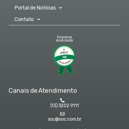
Portal de Notícias
Contato
Empresa
associada:
Canais de Atendimento
(13) 3202 9111
soc@soc.com.br