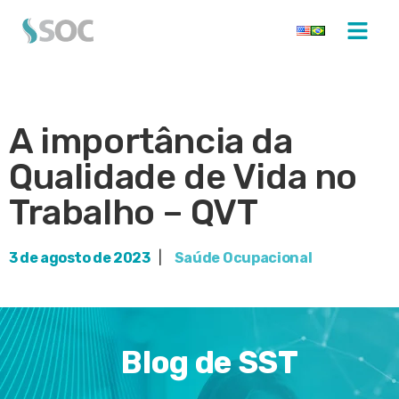
A importância da
Qualidade de Vida no
Trabalho – QVT
3 de agosto de 2023
|
Saúde Ocupacional
Blog de SST