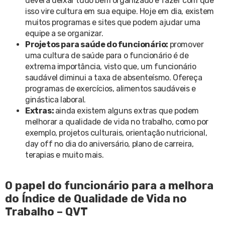
deverá deixar tudo bem organizado e fazer com que
isso vire cultura em sua equipe. Hoje em dia, existem
muitos programas e sites que podem ajudar uma
equipe a se organizar.
Projetos para saúde do funcionário:
promover
uma cultura de saúde para o funcionário é de
extrema importância, visto que, um funcionário
saudável diminui a taxa de absenteísmo. Ofereça
programas de exercícios, alimentos saudáveis e
ginástica laboral.
Extras:
ainda existem alguns extras que podem
melhorar a qualidade de vida no trabalho, como por
exemplo, projetos culturais, orientação nutricional,
day off no dia do aniversário, plano de carreira,
terapias e muito mais.
O papel do funcionário para a melhora
do Índice de Qualidade de Vida no
Trabalho – QVT