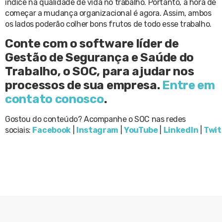
índice na qualidade de vida no trabalho. Portanto, a hora de
começar a mudança organizacional é agora. Assim, ambos
os lados poderão colher bons frutos de todo esse trabalho.
Conte com o software líder de
Gestão de Segurança e Saúde do
Trabalho, o SOC, para ajudar nos
processos de sua empresa.
Entre em
contato conosco
.
Gostou do conteúdo? Acompanhe o SOC nas redes
sociais:
Facebook
|
Instagram
|
YouTube
|
LinkedIn
|
Twit