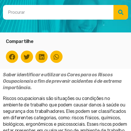
Compartilhe
Saber identificar e utilizar as Cores para os Riscos
Ocupacionais a fim de prevenir acidentes é de extrema
importância.
Riscos ocupacionais são situações ou condições no
ambiente de trabalho que podem causar danos à saúde ou
segurança dos trabalhadores. Eles podem ser classificados
em diferentes categorias, como: riscos físicos, químicos,
biológicos, ergonômicos e psicossociais. Esses riscos podem
estar presentes em qualquer tipo de ambiente de trabalho,