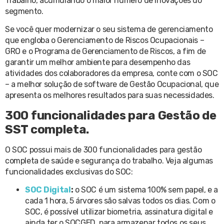
Trabalho, acumulando o maior número de inovações do
segmento.
Se você quer modernizar o seu sistema de gerenciamento
que engloba o Gerenciamento de Riscos Ocupacionais –
GRO e o Programa de Gerenciamento de Riscos, a fim de
garantir um melhor ambiente para desempenho das
atividades dos colaboradores da empresa, conte com o SOC
– a melhor solução de software de Gestão Ocupacional, que
apresenta os melhores resultados para suas necessidades.
300 funcionalidades para Gestão de
SST completa.
O SOC possui mais de 300 funcionalidades para gestão
completa de saúde e segurança do trabalho. Veja algumas
funcionalidades exclusivas do SOC:
SOC Digital
:
o SOC é um sistema 100% sem papel, e a
cada 1 hora, 5 árvores são salvas todos os dias. Com o
SOC, é possível utilizar biometria, assinatura digital e
ainda ter o SOCGED, para armazenar todos os seus