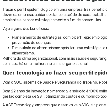
Traçar o perfil epidemiológico em uma empresa traz benefício
dever da empresa, cuidar e zelar pela saúde de cada trabalha
ambiente e pensar estrategicamente a fim de preveni-las.
Veja alguns dos benefícios:
Planejamento de estratégias: com o perfil epidemiológi
prevenção de doenças.
Diminuição do absenteísmo: após ter uma estratégia, o
absenteísmo.
Melhora do clima organizacional: com mais saúde e seguranç
com isso, há uma melhora no clima organizacional.
Quer tecnologia ao fazer seu perfil ep
Com o SOC, sistema de Saúde e Segurança do Trabalho, é possív
Com 22 anos de inovação no mercado, a solução é 100% onli
gestão completa de SST, otimizando custos e cumprindo todo
A AGE Technology, empresa que desenvolve o SOC, é a pioneir