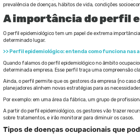
prevalência de doenças, hábitos de vida, condições socioecon
A importância do perfil 
O perfil epidemiológico tem um papel de extrema importânci
determinado lugar.
>> Perfil epidemiológico: entenda como funciona nas 
Quando falamos do perfil epidemiológico no âmbito ocupacion
determinada empresa. Esse perfil traça uma compreensão cla
Ainda, o perfil permite que os gestores da empresa (no caso 
planejadores alinhem novas estratégias para as necessidades 
Por exemplo: em uma área da fábrica, um grupo de profission
A partir do perfil epidemiológico, os gestores vão trazer rec
sobre tratamentos, e irão monitorar para diminuir os casos.
Tipos de doenças ocupacionais que pod