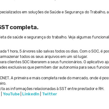
especializados em soluções de Saúde e Segurança do Trabalho,
SST completa.
eta de saúde e segurança do trabalho. Veja algumas funciona
a 1 hora, 5 árvores são salvas todos os dias. Com o SOC, é poss
a armazenar todos os seus arquivos em um só lugar.
para clientes SOC liberarem a seus funcionários. O aplicativo aj
ades exclusivas que permitem dar autonomia para seus funcion
CNET. A primeira e mais completa rede do mercado, onde é poss
iro.
a as informações relacionadas à SST entre prestador e RH.
m
|
YouTube
|
LinkedIn
|
Twitter