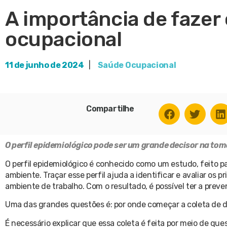
A importância de fazer 
ocupacional
11 de junho de 2024
|
Saúde Ocupacional
Compartilhe
O perfil epidemiológico pode ser um grande decisor na tom
O perfil epidemiológico é conhecido como um estudo, feito p
ambiente. Traçar esse perfil ajuda a identificar e avaliar o
ambiente de trabalho. Com o resultado, é possível ter a prev
Uma das grandes questões é: por onde começar a coleta de d
É necessário explicar que essa coleta é feita por meio de q