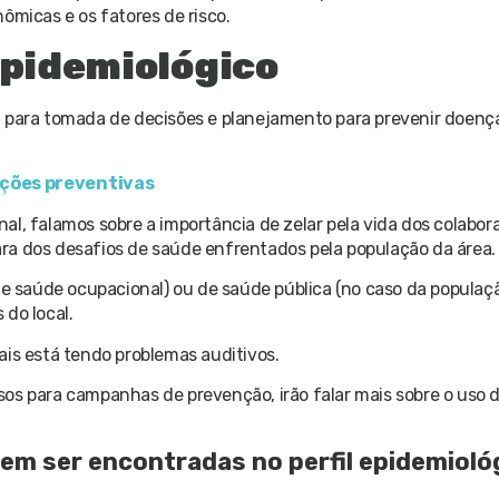
ômicas e os fatores de risco.
epidemiológico
a para tomada de decisões e planejamento para prevenir doen
ações preventivas
al, falamos sobre a importância de zelar pela vida dos colabo
ra dos desafios de saúde enfrentados pela população da área.
de saúde ocupacional) ou de saúde pública (no caso da populaçã
do local.
ais está tendo problemas auditivos.
ursos para campanhas de prevenção, irão falar mais sobre o uso 
em ser encontradas no perfil epidemioló