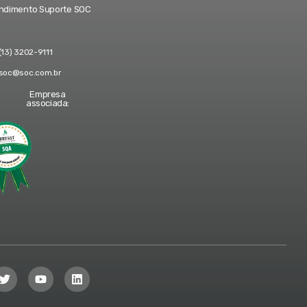
ndimento Suporte SOC
(13) 3202-9111
soc@soc.com.br
Empresa
associada: