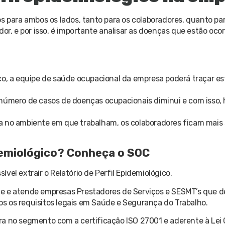
s para ambos os lados, tanto para os colaboradores, quanto par
dor, e por isso, é importante analisar as doenças que estão oco
co, a equipe de saúde ocupacional da empresa poderá traçar es
 número de casos de doenças ocupacionais diminui e com isso,
a no ambiente em que trabalham, os colaboradores ficam mais s
idemiológico? Conheça o SOC
el extrair o Relatório de Perfil Epidemiológico.
ne e atende empresas Prestadores de Serviços e SESMT’s que 
s os requisitos legais em Saúde e Segurança do Trabalho.
a no segmento com a certificação ISO 27001 e aderente à Lei 