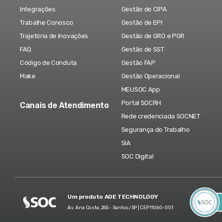
Integrações
Gestão de CIPA
Trabalhe Conosco
Gestão de EPI
Trajetória de Inovações
Gestão de GRO e PGR
FAQ
Gestão de SST
Código de Conduta
Gestão FAP
Make
Gestão Operacional
MEUSOC App
Portal SOCRH
Canais de Atendimento
Rede credenciada SOCNET
Segurança do Trabalho
SIA
SOC Digital
Um produto AGE TECHNOLOGY
Av. Ana Costa, 255 - Santos/SP | CEP 11060-001