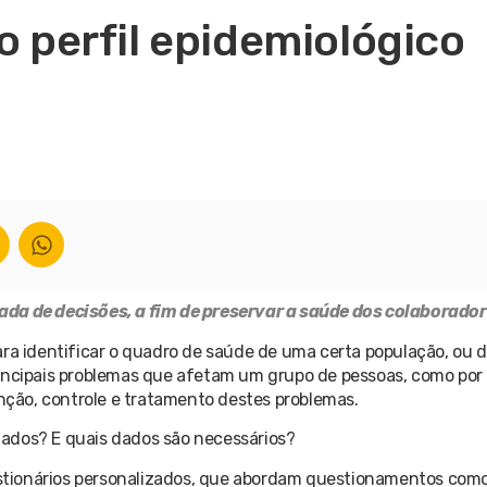
o perfil epidemiológico
ada de decisões, a fim de preservar a saúde dos colaborador
ara identificar o quadro de saúde de uma certa população, ou 
s principais problemas que afetam um grupo de pessoas, como por
enção, controle e tratamento destes problemas.
ados? E quais dados são necessários?
uestionários personalizados, que abordam questionamentos como