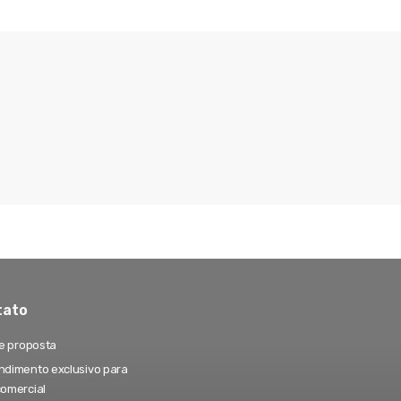
tato
te proposta
dimento exclusivo para
comercial