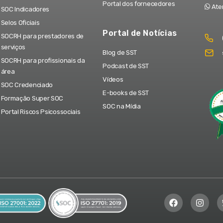
Portal dos fornecedores
Ate
SOC Indicadores
Selos Oficiais
Portal de Notícias
SOCRH para prestadores de
serviços
Blog de SST
SOCRH para profissionais da
Podcast de SST
área
Vídeos
SOC Credenciado
E-books de SST
Formação Super SOC
SOC na Mídia
Portal Riscos Psicossociais