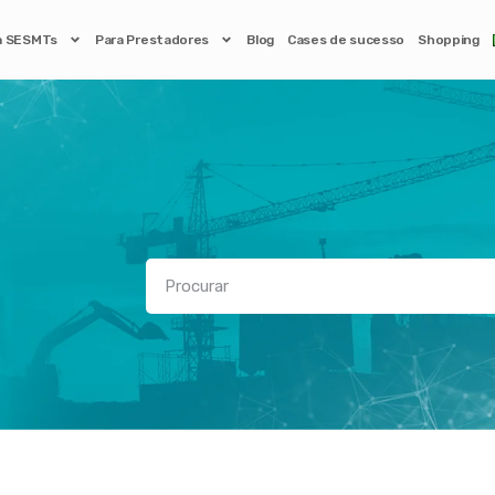
a SESMTs
Para Prestadores
Blog
Cases de sucesso
Shopping