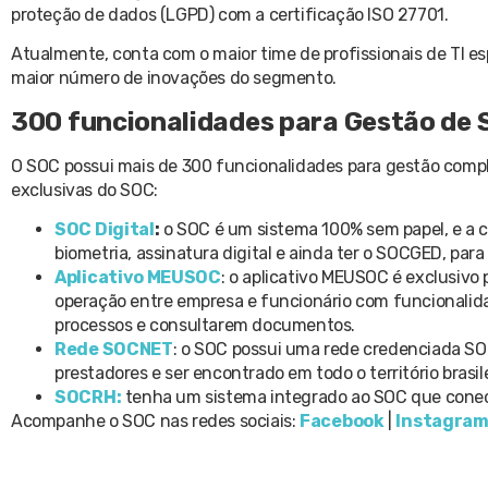
proteção de dados (LGPD) com a certificação ISO 27701.
Atualmente, conta com o maior time de profissionais de TI 
maior número de inovações do segmento.
300 funcionalidades para Gestão de 
O SOC possui mais de 300 funcionalidades para gestão compl
exclusivas do SOC:
SOC Digital
:
o SOC é um sistema 100% sem papel, e a cad
biometria, assinatura digital e ainda ter o SOCGED, par
Aplicativo MEUSOC
: o aplicativo MEUSOC é exclusivo 
operação entre empresa e funcionário com funcionalid
processos e consultarem documentos.
Rede SOCNET
: o SOC possui uma rede credenciada SO
prestadores e ser encontrado em todo o território brasile
SOCRH:
tenha um sistema integrado ao SOC que conect
Acompanhe o SOC nas redes sociais:
Facebook
|
Instagra