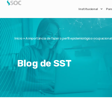
Institucional
Par
Início
»
A importância de fazer o perfil epidemiológico ocupacional
Blog de SST