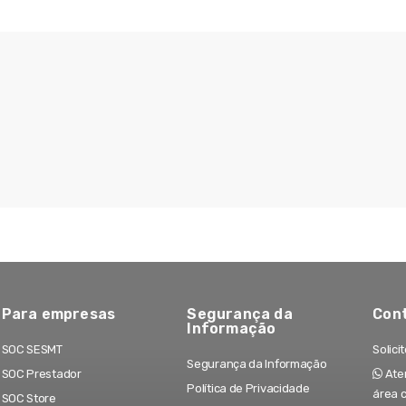
Para empresas
Segurança da
Con
Informação
SOC SESMT
Solici
Segurança da Informação
SOC Prestador
Aten
Política de Privacidade
área 
SOC Store