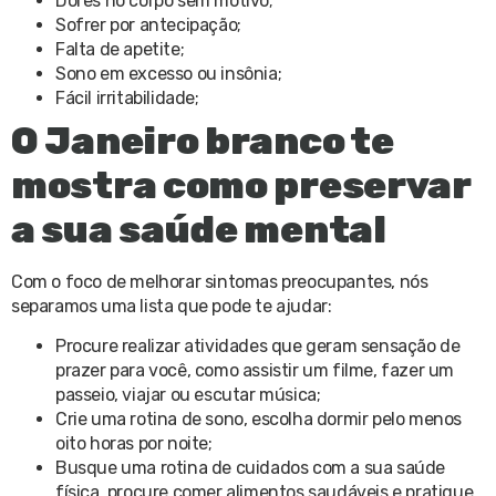
Dores no corpo sem motivo;
Sofrer por antecipação;
Falta de apetite;
Sono em excesso ou insônia;
Fácil irritabilidade;
O Janeiro branco te
mostra como preservar
a sua saúde mental
Com o foco de melhorar sintomas preocupantes, nós
separamos uma lista que pode te ajudar:
Procure realizar atividades que geram sensação de
prazer para você, como assistir um filme, fazer um
passeio, viajar ou escutar música;
Crie uma rotina de sono, escolha dormir pelo menos
oito horas por noite;
Busque uma rotina de cuidados com a sua saúde
física, procure comer alimentos saudáveis e pratique