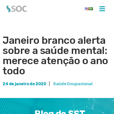
Janeiro branco alerta
sobre a saúde mental:
merece atenção o ano
todo
24 de janeiro de 2020
|
Saúde Ocupacional
Blog de SST