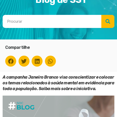
Compartilhe
A campanha Janeiro Branco visa conscientizar e colocar
os temas relacionados à saúde mental em evidência para
toda a população. Saiba mais sobre a iniciativa.