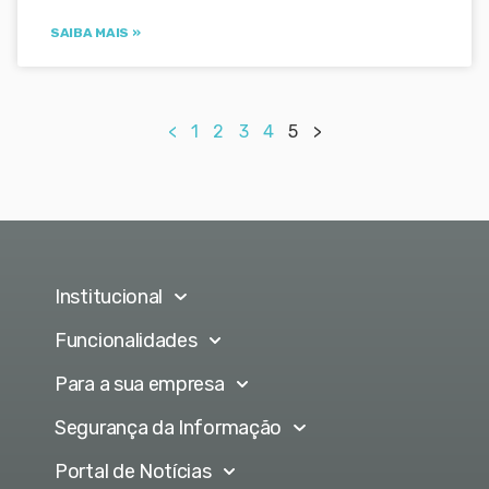
SAIBA MAIS »
<
1
2
3
4
5
>
Institucional
Funcionalidades
Para a sua empresa
Segurança da Informação
Portal de Notícias