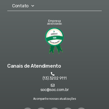
Contato
Empresa
associada:
Canais de Atendimento
(13) 3202 9111
soc@soc.com.br
Acompanhe nossas atualizações