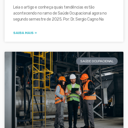
Leia o artigo e conheça quais tendências estão
acontecendo no ramo de Saúde Ocupacional agora no
segundo semestre de 2025. Por: Dr. Sergio Cagno Na
SAIBA MAIS »
SAÚDE OCUPACIONAL