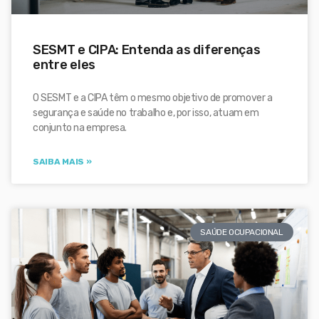
SESMT e CIPA: Entenda as diferenças
entre eles
O SESMT e a CIPA têm o mesmo objetivo de promover a
segurança e saúde no trabalho e, por isso, atuam em
conjunto na empresa.
SAIBA MAIS »
SAÚDE OCUPACIONAL