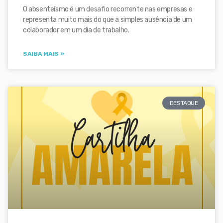
O absenteísmo é um desafio recorrente nas empresas e
representa muito mais do que a simples ausência de um
colaborador em um dia de trabalho.
SAIBA MAIS »
DESTAQUE