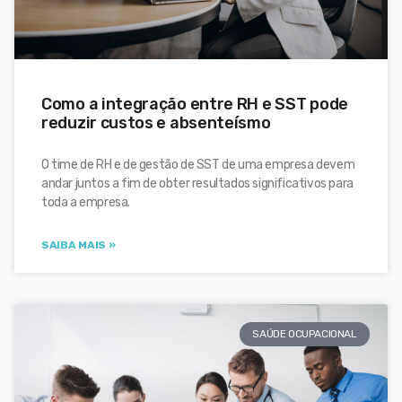
Como a integração entre RH e SST pode
reduzir custos e absenteísmo
O time de RH e de gestão de SST de uma empresa devem
andar juntos a fim de obter resultados significativos para
toda a empresa.
SAIBA MAIS »
SAÚDE OCUPACIONAL