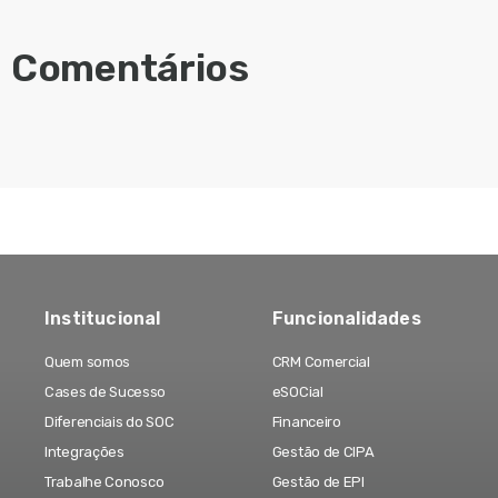
Comentários
Institucional
Funcionalidades
Quem somos
CRM Comercial
Cases de Sucesso
eSOCial
Diferenciais do SOC
Financeiro
Integrações
Gestão de CIPA
Trabalhe Conosco
Gestão de EPI