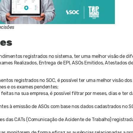
ecisões
res
ndimentos registrados no sistema, ter uma melhor visão de di
mes Realizados, Entrega de EPI, ASOs Emitidos, Atestados d
tos registrados no SOC, é possível ter uma melhor visão do
ames e os exames pendentes;
feitas na sua empresa, é possível filtrar por meses, dias e ter
entes à emissão de ASOs com base nos dados cadastrados no S
es das CATs (Comunicação de Acidente de Trabalho) registrad
sas monitorem de forma eficaz as ausências relacionadas a pr