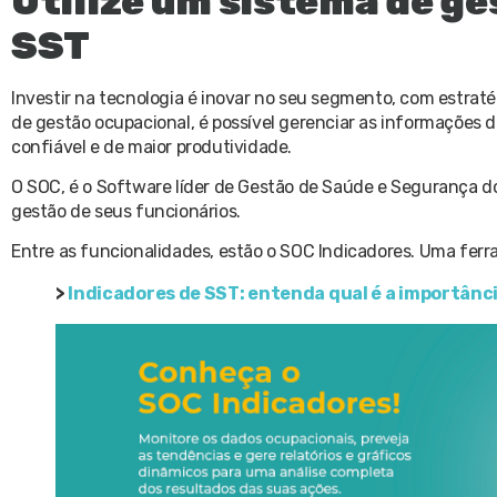
Utilize um sistema de ge
SST
Investir na tecnologia é inovar no seu segmento, com estrat
de gestão ocupacional, é possível gerenciar as informações 
confiável e de maior produtividade.
O SOC, é o Software líder de Gestão de Saúde e Segurança d
gestão de seus funcionários.
Entre as funcionalidades, estão o SOC Indicadores. Uma ferr
>
Indicadores de SST: entenda qual é a importânc