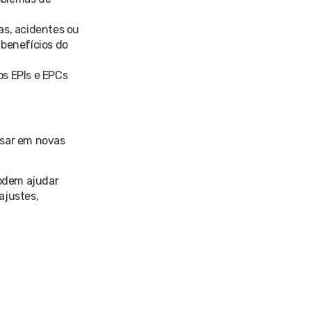
as, acidentes ou
benefícios do
os EPIs e EPCs
nsar em novas
podem ajudar
ajustes,