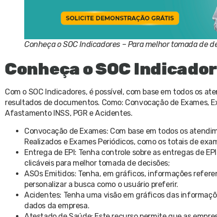
Conheça o SOC Indicadores – Para melhor tomada de d
Conheça o SOC Indicado
Com o SOC Indicadores, é possível, com base em todos os ate
resultados de documentos. Como: Convocação de Exames, Exa
Afastamento INSS, PGR e Acidentes.
Convocação de Exames: Com base em todos os atendimen
Realizados e Exames Periódicos, como os totais de ex
Entrega de EPI: Tenha controle sobre as entregas de EPI 
clicáveis para melhor tomada de decisões;
ASOs Emitidos: Tenha, em gráficos, informações refer
personalizar a busca como o usuário preferir.
Acidentes: Tenha uma visão em gráficos das informaçõ
dados da empresa.
Atestado de Saúde: Este recurso permite que as empre