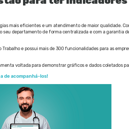
stão para ter indicadores
égias mais eficientes e um atendimento de maior qualidade. C
do seu departamento de forma centralizada e com a garantia d
o Trabalho e possui mais de 300 funcionalidades para as empr
amenta voltada para demonstrar gráficos e dados coletados pa
ia de acompanhá-los!