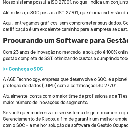
Nosso sistema possui a ISO 27001, no qual indica um conjunto
Além disso, o SOC possui a ISO 27701, que é uma extensão da
Aqui, entregamos gráficos, sem comprometer seus dados. Co
certificação é um excelente caminho para a empresa se des
Procurando um Software para Gestã
Com 23 anos de inovação no mercado, a solução é 100% onli
gestão completa de SST, otimizando custos e cumprindo todo
>> Conheça o SOC
A AGE Technology, empresa que desenvolve o SOC, é a pioneir
proteção de dados (LGPD) com a certificação ISO 27701.
Atualmente, conta com o maior time de profissionais de TI 
maior número de inovações do segmento.
Se você quer modernizar o seu sistema de gerenciamento qu
Gerenciamento de Riscos, a fim de garantir um melhor ambi
com o SOC – a melhor solução de software de Gestão Ocupaci