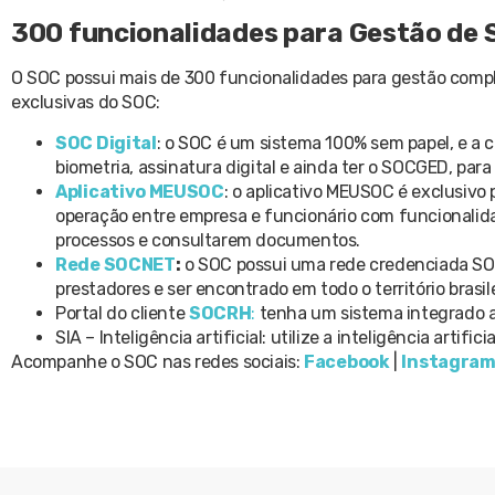
300 funcionalidades para Gestão de 
O SOC possui mais de 300 funcionalidades para gestão compl
exclusivas do SOC:
SOC Digital
: o SOC é um sistema 100% sem papel, e a ca
biometria, assinatura digital e ainda ter o SOCGED, par
Aplicativo MEUSOC
: o aplicativo MEUSOC é exclusivo 
operação entre empresa e funcionário com funcionalid
processos e consultarem documentos.
Rede SOCNET
:
o SOC possui uma rede credenciada SOC
prestadores e ser encontrado em todo o território brasile
Portal do cliente
SOCRH
:
tenha um sistema integrado a
SIA – Inteligência artificial: utilize a inteligência arti
Acompanhe o SOC nas redes sociais:
Facebook
|
Instagra