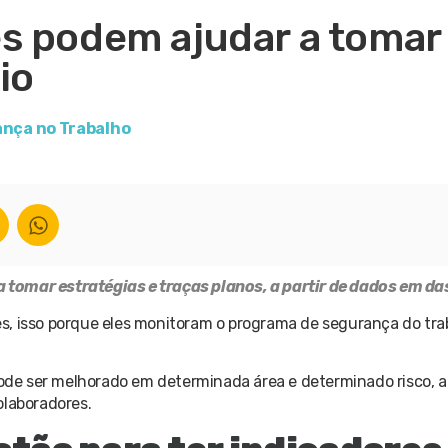
s podem ajudar a tomar
io
nça no Trabalho
 tomar estratégias e traças planos, a partir de dados em d
s, isso porque eles monitoram o programa de segurança do tra
 pode ser melhorado em determinada área e determinado risco, 
olaboradores.