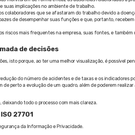
e suas implicações no ambiente de trabalho.
dos colaboradores que se afastaram do trabalho devido a doenç
pazes de desempenhar suas funções e que, portanto, recebem 
os riscos mais frequentes na empresa, suas fontes, e também 
omada de decisões
ões, isto porque, ao ter uma melhor visualização, é possível pe
edução do número de acidentes e de taxas e os indicadores 
 de perto a evolução de um quadro, além de poderem realizar 
, deixando todo o processo com mais clareza.
 ISO 27701
Segurança da Informação e Privacidade.