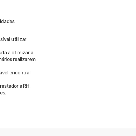
lidades
ível utilizar
uda a otimizar a
ários realizarem
ível encontrar
restador e RH.
es.