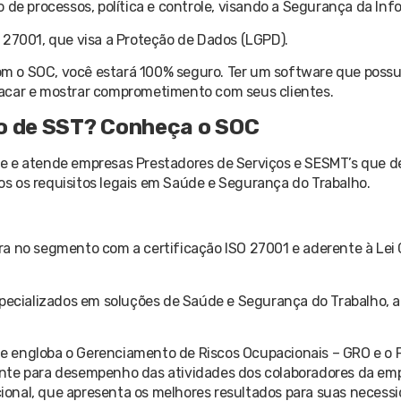
 de processos, política e controle, visando a Segurança da Inf
 27001, que visa a Proteção de Dados (LGPD).
m o SOC, você estará 100% seguro. Ter um software que possua
tacar e mostrar comprometimento com seus clientes.
o de SST? Conheça o SOC
ne e atende empresas Prestadores de Serviços e SESMT’s que 
s os requisitos legais em Saúde e Segurança do Trabalho.
a no segmento com a certificação ISO 27001 e aderente à Lei 
especializados em soluções de Saúde e Segurança do Trabalho,
e engloba o Gerenciamento de Riscos Ocupacionais – GRO e o
ente para desempenho das atividades dos colaboradores da em
onal, que apresenta os melhores resultados para suas necessi