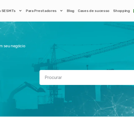
a SESMTs
Para Prestadores
Blog
Cases de sucesso
Shopping
em seu negócio