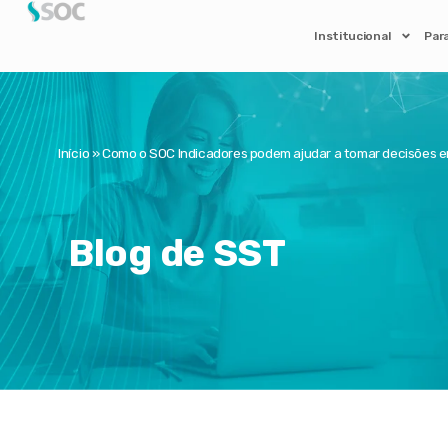
Institucional
Par
Início
»
Como o SOC Indicadores podem ajudar a tomar decisões 
Blog de SST