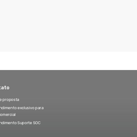
tato
te proposta
dimento exclusivo para
comercial
ndimento Suporte SOC