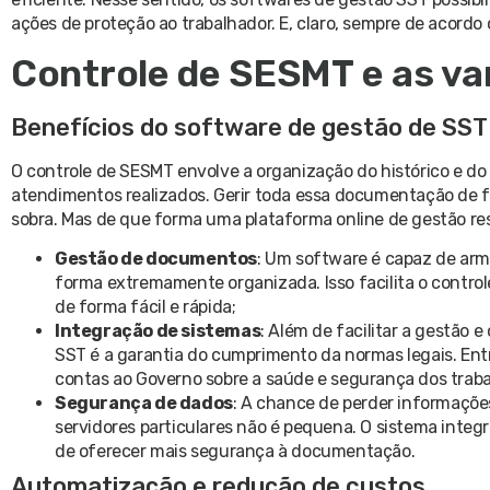
ações de proteção ao trabalhador. E, claro, sempre de acordo 
Controle de SESMT e as va
Benefícios do software de gestão de SST
O controle de SESMT envolve a organização do histórico e d
atendimentos realizados. Gerir toda essa documentação de 
sobra. Mas de que forma uma plataforma online de gestão res
Gestão de documentos
: Um software é capaz de ar
forma extremamente organizada. Isso facilita o contro
de forma fácil e rápida;
Integração de sistemas
: Além de facilitar a gestão 
SST é a garantia do cumprimento da normas legais. Ent
contas ao Governo sobre a saúde e segurança dos traba
Segurança de dados
: A chance de perder informaçõe
servidores particulares não é pequena. O sistema inte
de oferecer mais segurança à documentação.
Automatização e redução de custos