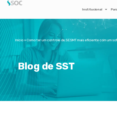
Institucional
Par
Início
»
Como ter um controle de SESMT mais eficiente com um so
Blog de SST