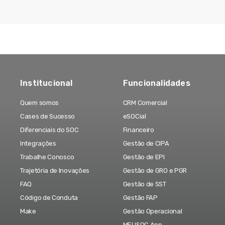
Institucional
Funcionalidades
Quem somos
CRM Comercial
Cases de Sucesso
eSOCial
Diferenciais do SOC
Financeiro
Integrações
Gestão de CIPA
Trabalhe Conosco
Gestão de EPI
Trajetória de Inovações
Gestão de GRO e PGR
FAQ
Gestão de SST
Código de Conduta
Gestão FAP
Make
Gestão Operacional
MEUSOC App