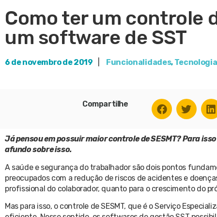
Como ter um controle 
um software de SST
6 de novembro de 2019
|
Funcionalidades
,
Tecnologia
Compartilhe
Já pensou em possuir maior controle de SESMT? Para isso
afundo sobre isso.
A saúde e segurança do trabalhador são dois pontos fund
preocupados com a redução de riscos de acidentes e doença
profissional do colaborador, quanto para o crescimento do pr
Mas para isso, o controle de SESMT, que é o Serviço Especial
eficiente. Nesse sentido, os softwares de gestão SST possibil