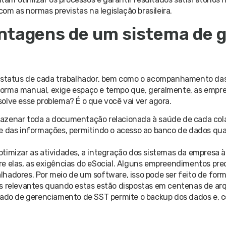
com as normas previstas na legislação brasileira.
ntagens de um sistema de g
o status de cada trabalhador, bem como o acompanhamento das
forma manual, exige espaço e tempo que, geralmente, as empr
olve esse problema? É o que você vai ver agora.
mazenar toda a documentação relacionada à saúde de cada col
le das informações, permitindo o acesso ao banco de dados qu
e otimizar as atividades, a integração dos sistemas da empresa 
re elas, as exigências do eSocial. Alguns empreendimentos pre
lhadores. Por meio de um software, isso pode ser feito de for
s relevantes quando estas estão dispostas em centenas de arq
grado de gerenciamento de SST permite o backup dos dados e, c