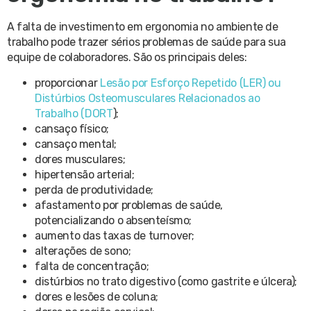
A falta de investimento em ergonomia no ambiente de
trabalho pode trazer sérios problemas de saúde para sua
equipe de colaboradores. São os principais deles:
proporcionar
Lesão por Esforço Repetido (LER) ou
Distúrbios Osteomusculares Relacionados ao
Trabalho (DORT
);
cansaço físico;
cansaço mental;
dores musculares;
hipertensão arterial;
perda de produtividade;
afastamento por problemas de saúde,
potencializando o absenteísmo;
aumento das taxas de turnover;
alterações de sono;
falta de concentração;
distúrbios no trato digestivo (como gastrite e úlcera);
dores e lesões de coluna;