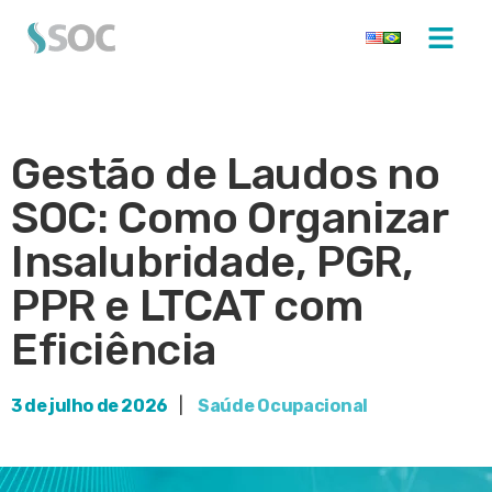
Gestão de Laudos no
SOC: Como Organizar
Insalubridade, PGR,
PPR e LTCAT com
Eficiência
3 de julho de 2026
|
Saúde Ocupacional