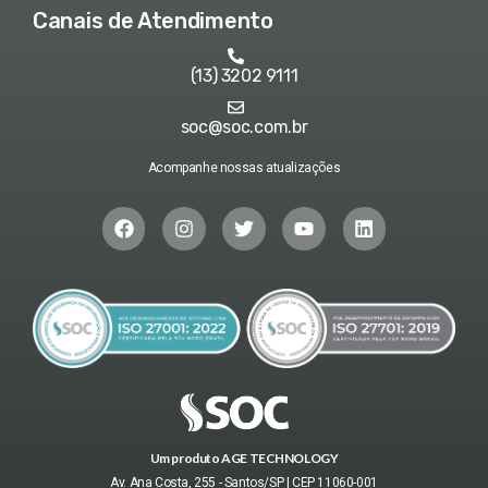
Canais de Atendimento
(13) 3202 9111
soc@soc.com.br
Acompanhe nossas atualizações
Um produto AGE TECHNOLOGY
Av. Ana Costa, 255 - Santos/SP | CEP 11060-001